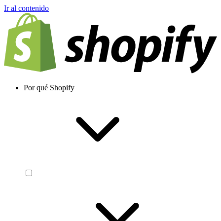
Ir al contenido
Por qué Shopify