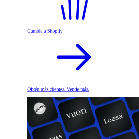
Cambia a Shopify
Obtén más clientes. Vende más.