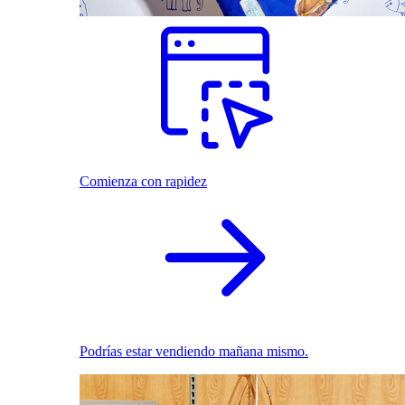
Comienza con rapidez
Podrías estar vendiendo mañana mismo.