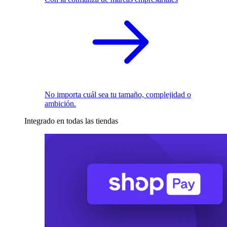
No importa cuál sea tu tamaño, complejidad o
ambición.
Integrado en todas las tiendas