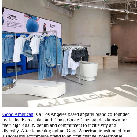
Good American
is a Los Angeles-based apparel brand co-founded
by Khloe Kardashian and Emma Grede. The brand is known for
their high-quality denim and commitment to inclusivity and
diversity. After launching online, Good American transitioned from
a successful ecommerce brand to an omnichannel powerhouse.