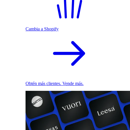
Cambia a Shopify
Obtén más clientes. Vende más.