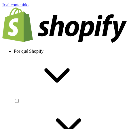
Ir al contenido
Por qué Shopify