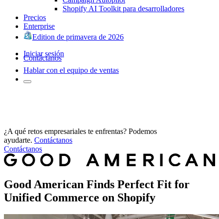
Shopify AI Toolkit para desarrolladores
Precios
Enterprise
Edition de primavera de 2026
Iniciar sesión
Contáctanos
Hablar con el equipo de ventas
¿A qué retos empresariales te enfrentas? Podemos
ayudarte.
Contáctanos
Contáctanos
Good American Finds Perfect Fit for
Unified Commerce on Shopify