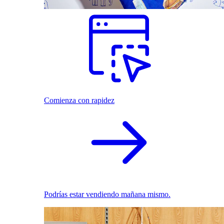
Comienza con rapidez
Podrías estar vendiendo mañana mismo.