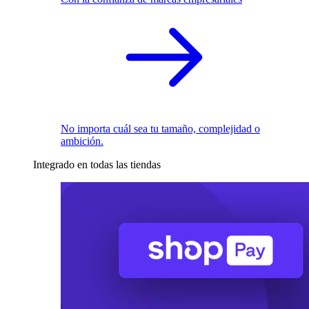
No importa cuál sea tu tamaño, complejidad o
ambición.
Integrado en todas las tiendas