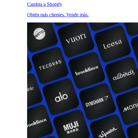
Cambia a Shopify
Obtén más clientes. Vende más.