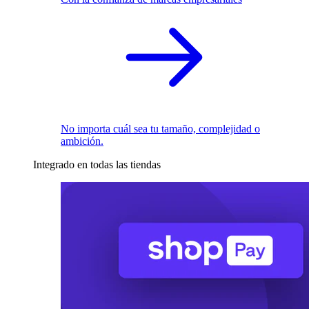
No importa cuál sea tu tamaño, complejidad o
ambición.
Integrado en todas las tiendas