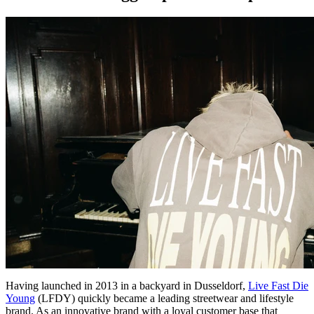
Having launched in 2013 in a backyard in Dusseldorf,
Live Fast Die
Young
(LFDY) quickly became a leading streetwear and lifestyle
brand. As an innovative brand with a loyal customer base that