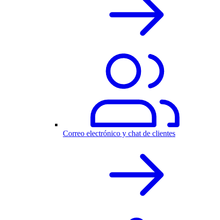
Correo electrónico y chat de clientes