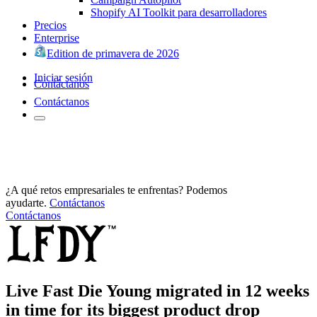
Shopify AI Toolkit para desarrolladores
Precios
Enterprise
Edition de primavera de 2026
Iniciar sesión
Contáctanos
Contáctanos
¿A qué retos empresariales te enfrentas? Podemos
ayudarte.
Contáctanos
Contáctanos
Live Fast Die Young migrated in 12 weeks
in time for its biggest product drop