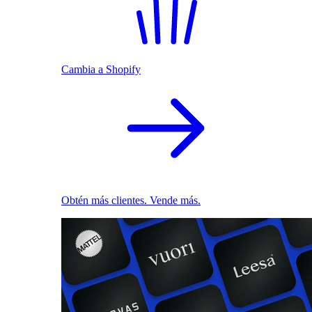
Cambia a Shopify
Obtén más clientes. Vende más.