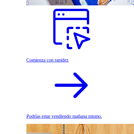
Comienza con rapidez
Podrías estar vendiendo mañana mismo.