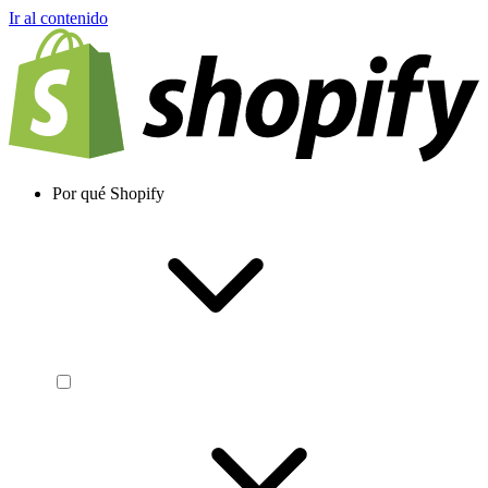
Ir al contenido
Por qué Shopify