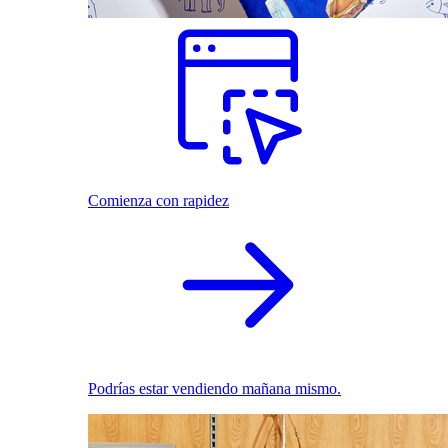
Comienza con rapidez
Podrías estar vendiendo mañana mismo.