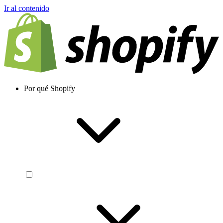
Ir al contenido
Por qué Shopify