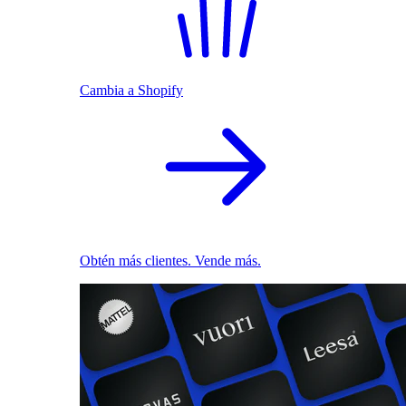
Cambia a Shopify
Obtén más clientes. Vende más.