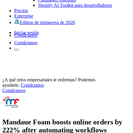
Shopify AI Toolkit para desarrolladores
Precios
Enterprise
Edition de primavera de 2026
Iniciar sesión
Contáctanos
Contáctanos
¿A qué retos empresariales te enfrentas? Podemos
ayudarte.
Contáctanos
Contáctanos
Mandaue Foam boosts online orders by
222% after automating workflows