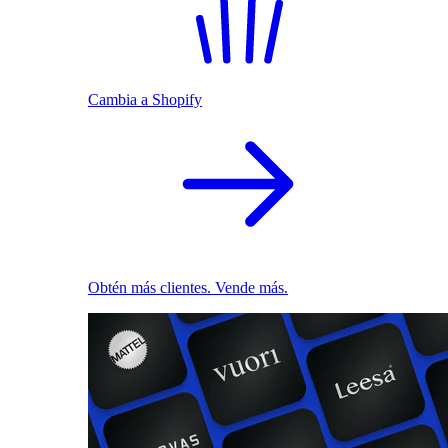
Cambia a Shopify
Obtén más clientes. Vende más.