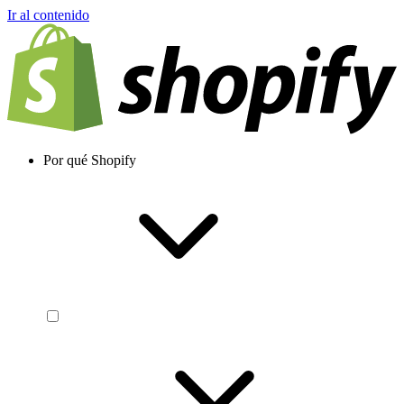
Ir al contenido
Por qué Shopify