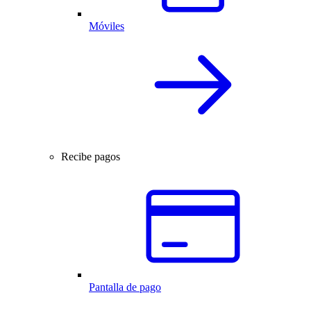
Móviles
Recibe pagos
Pantalla de pago