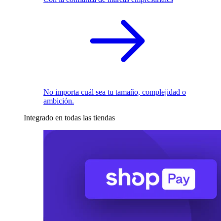
No importa cuál sea tu tamaño, complejidad o
ambición.
Integrado en todas las tiendas