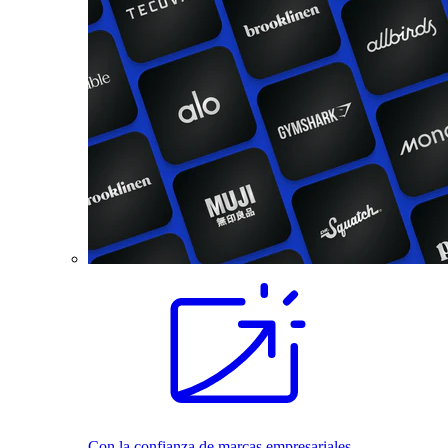
Con la confianza de marcas empresariales