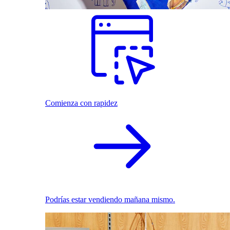
Comienza con rapidez
Podrías estar vendiendo mañana mismo.