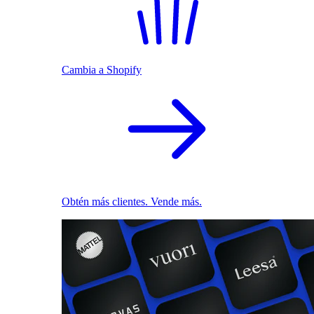
Cambia a Shopify
Obtén más clientes. Vende más.