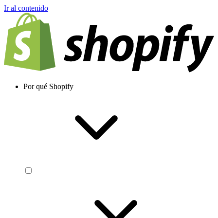
Ir al contenido
Por qué Shopify