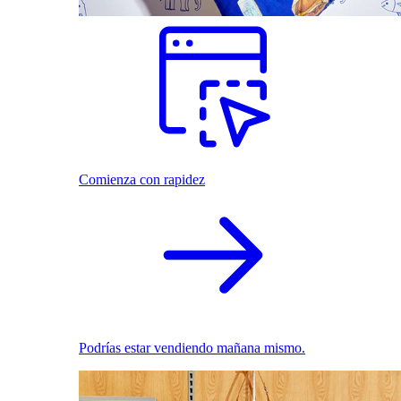
Comienza con rapidez
Podrías estar vendiendo mañana mismo.