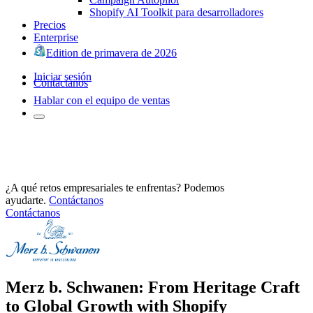
Shopify AI Toolkit para desarrolladores
Precios
Enterprise
Edition de primavera de 2026
Iniciar sesión
Contáctanos
Hablar con el equipo de ventas
¿A qué retos empresariales te enfrentas? Podemos
ayudarte.
Contáctanos
Contáctanos
Merz b. Schwanen: From Heritage Craft
to Global Growth with Shopify