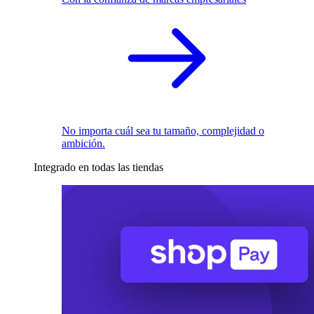
No importa cuál sea tu tamaño, complejidad o
ambición.
Integrado en todas las tiendas