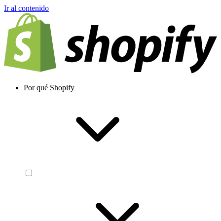
Ir al contenido
Por qué Shopify