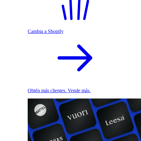
Cambia a Shopify
Obtén más clientes. Vende más.