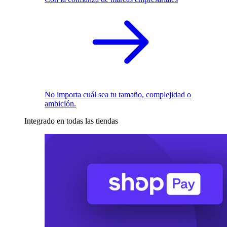
No importa cuál sea tu tamaño, complejidad o
ambición.
Integrado en todas las tiendas