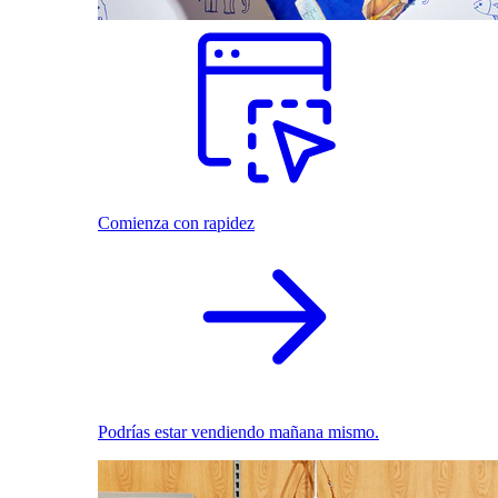
Comienza con rapidez
Podrías estar vendiendo mañana mismo.