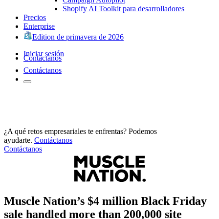
Shopify AI Toolkit para desarrolladores
Precios
Enterprise
Edition de primavera de 2026
Iniciar sesión
Contáctanos
Contáctanos
¿A qué retos empresariales te enfrentas? Podemos
ayudarte.
Contáctanos
Contáctanos
Muscle Nation’s $4 million Black Friday
sale handled more than 200,000 site