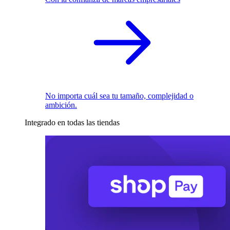
No importa cuál sea tu tamaño, complejidad o
ambición.
Integrado en todas las tiendas