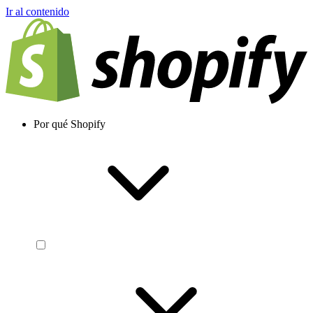
Ir al contenido
Por qué Shopify