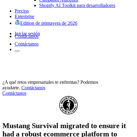
Shopify AI Toolkit para desarrolladores
Precios
Enterprise
Edition de primavera de 2026
Iniciar sesión
Contáctanos
Contáctanos
¿A qué retos empresariales te enfrentas? Podemos
ayudarte.
Contáctanos
Contáctanos
Mustang Survival migrated to ensure it
had a robust ecommerce platform to