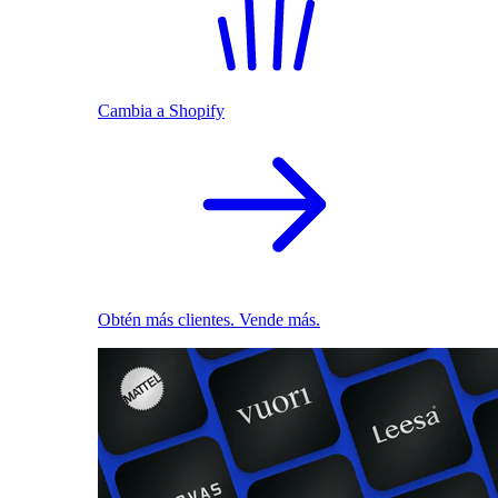
Cambia a Shopify
Obtén más clientes. Vende más.