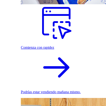
Comienza con rapidez
Podrías estar vendiendo mañana mismo.