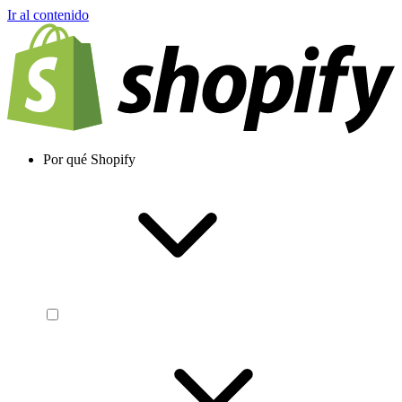
Ir al contenido
Por qué Shopify