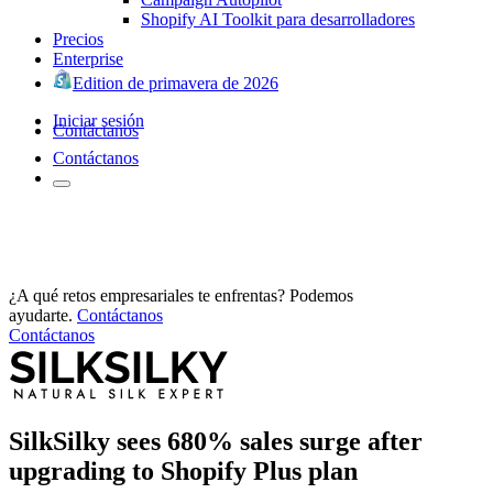
Shopify AI Toolkit para desarrolladores
Precios
Enterprise
Edition de primavera de 2026
Iniciar sesión
Contáctanos
Contáctanos
¿A qué retos empresariales te enfrentas? Podemos
ayudarte.
Contáctanos
Contáctanos
SilkSilky sees 680% sales surge after
upgrading to Shopify Plus plan