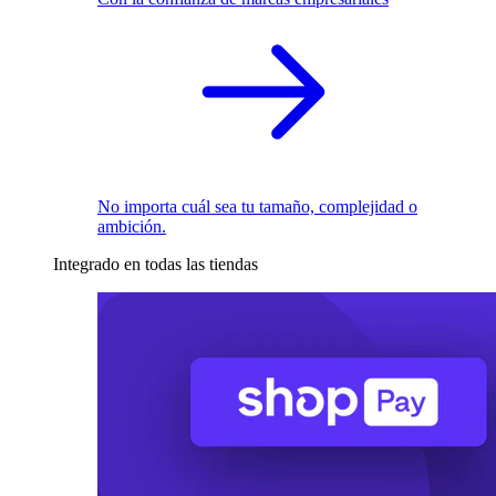
No importa cuál sea tu tamaño, complejidad o
ambición.
Integrado en todas las tiendas