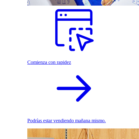
Comienza con rapidez
Podrías estar vendiendo mañana mismo.