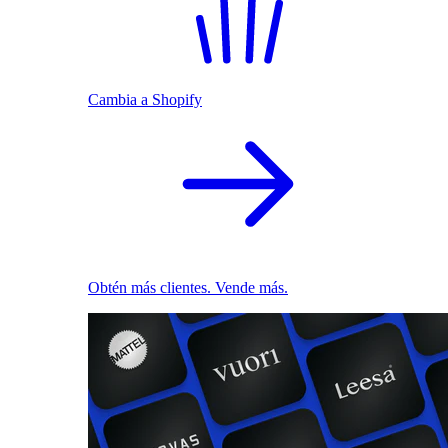
Cambia a Shopify
Obtén más clientes. Vende más.