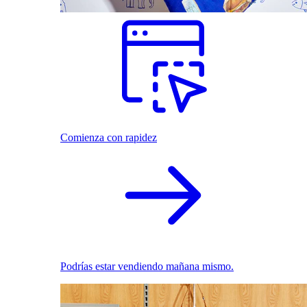
Comienza con rapidez
Podrías estar vendiendo mañana mismo.