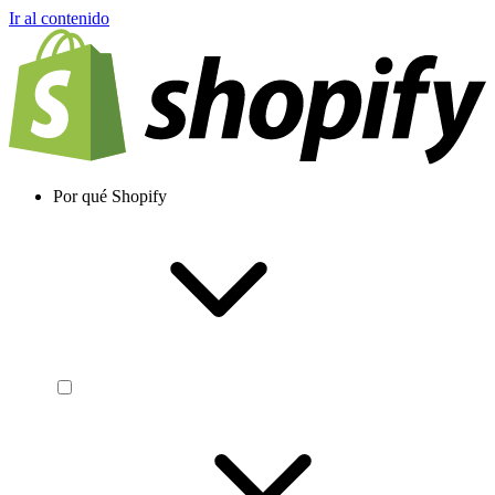
Ir al contenido
Por qué Shopify