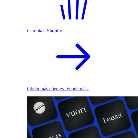
Cambia a Shopify
Obtén más clientes. Vende más.