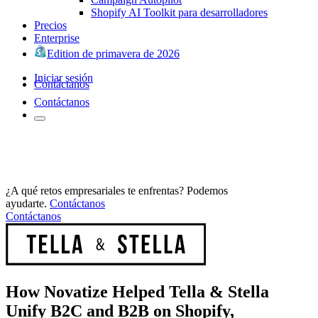
Shopify AI Toolkit para desarrolladores
Precios
Enterprise
Edition de primavera de 2026
Iniciar sesión
Contáctanos
Contáctanos
¿A qué retos empresariales te enfrentas? Podemos
ayudarte.
Contáctanos
Contáctanos
How Novatize Helped Tella & Stella
Unify B2C and B2B on Shopify,