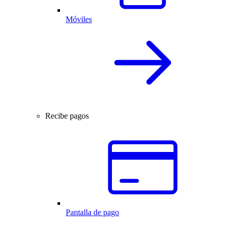
Móviles
Recibe pagos
Pantalla de pago