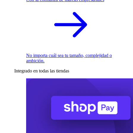
No importa cuál sea tu tamaño, complejidad o
ambición.
Integrado en todas las tiendas