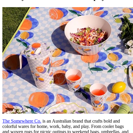
The Somewhere Co.
is an Australian brand that crafts bold and
colorful wares for home, work, baby, and play. From cooler bags
and woven rugs for picnic outings to weekend bags, umbrellas, and