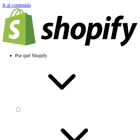
Ir al contenido
Por qué Shopify