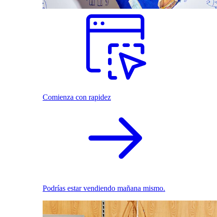
Comienza con rapidez
Podrías estar vendiendo mañana mismo.