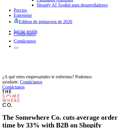
Shopify AI Toolkit para desarrolladores
Precios
Enterprise
Edition de primavera de 2026
Iniciar sesión
Contáctanos
Contáctanos
¿A qué retos empresariales te enfrentas? Podemos
ayudarte.
Contáctanos
Contáctanos
The Somewhere Co. cuts average order
time by 33% with B2B on Shopify