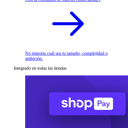
No importa cuál sea tu tamaño, complejidad o
ambición.
Integrado en todas las tiendas