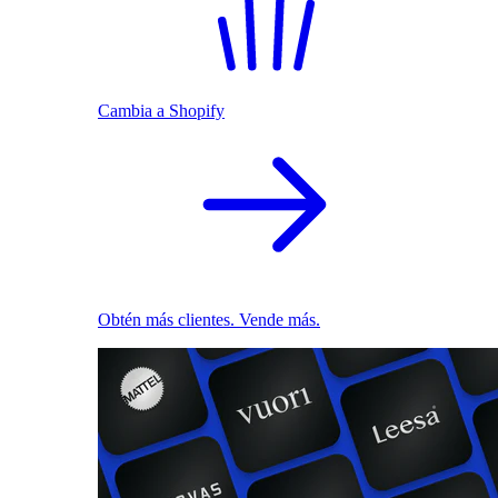
Cambia a Shopify
Obtén más clientes. Vende más.