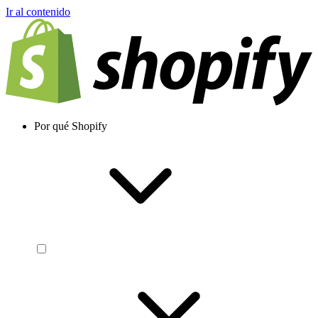
Ir al contenido
Por qué Shopify