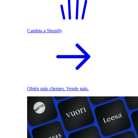
Cambia a Shopify
Obtén más clientes. Vende más.