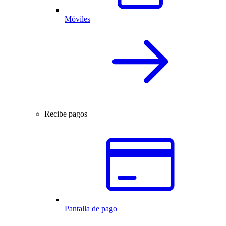
Móviles
Recibe pagos
Pantalla de pago