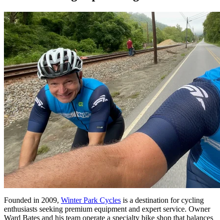
Founded in 2009,
Winter Park Cycles
is a destination for cycling
enthusiasts seeking premium equipment and expert service. Owner
Ward Bates and his team operate a specialty bike shop that balances