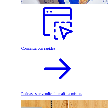
Comienza con rapidez
Podrías estar vendiendo mañana mismo.