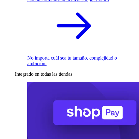
No importa cuál sea tu tamaño, complejidad o
ambición.
Integrado en todas las tiendas