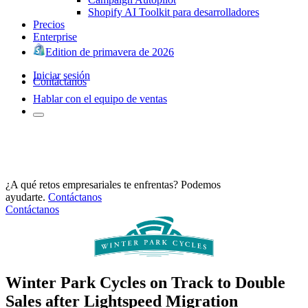
Shopify AI Toolkit para desarrolladores
Precios
Enterprise
Edition de primavera de 2026
Iniciar sesión
Contáctanos
Hablar con el equipo de ventas
¿A qué retos empresariales te enfrentas? Podemos
ayudarte.
Contáctanos
Contáctanos
Winter Park Cycles on Track to Double
Sales after Lightspeed Migration