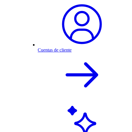
Cuentas de cliente