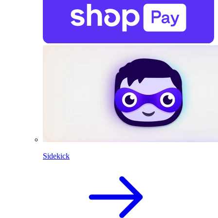
Sidekick