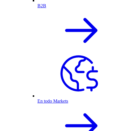
B2B
En todo Markets