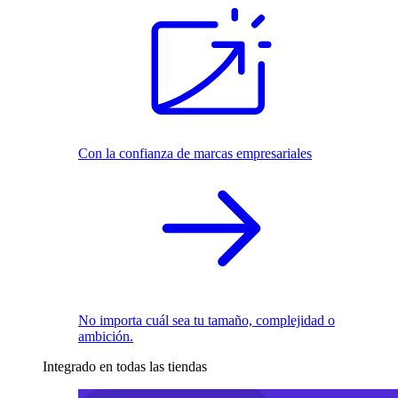
Con la confianza de marcas empresariales
No importa cuál sea tu tamaño, complejidad o
ambición.
Integrado en todas las tiendas