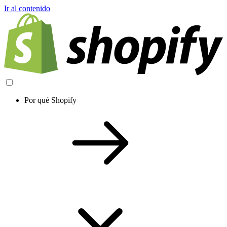
Ir al contenido
Por qué Shopify