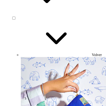
Volver