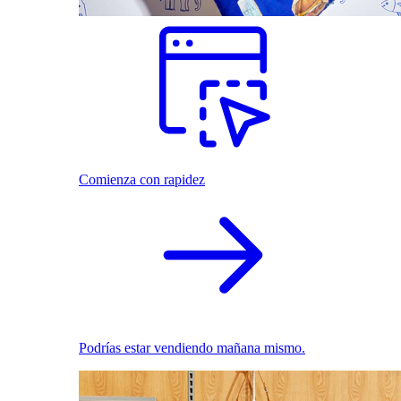
Comienza con rapidez
Podrías estar vendiendo mañana mismo.