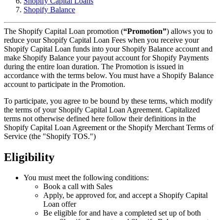
Shopify Capital Loans
Shopify Balance
The Shopify Capital Loan promotion (
“Promotion”
) allows you to
reduce your Shopify Capital Loan Fees when you receive your
Shopify Capital Loan funds into your Shopify Balance account and
make Shopify Balance your payout account for Shopify Payments
during the entire loan duration. The Promotion is issued in
accordance with the terms below. You must have a Shopify Balance
account to participate in the Promotion.
To participate, you agree to be bound by these terms, which modify
the terms of your Shopify Capital Loan Agreement. Capitalized
terms not otherwise defined here follow their definitions in the
Shopify Capital Loan Agreement or the Shopify Merchant Terms of
Service (the "Shopify TOS.")
Eligibility
You must meet the following conditions:
Book a call with Sales
Apply, be approved for, and accept a Shopify Capital
Loan offer
Be eligible for and have a completed set up of both