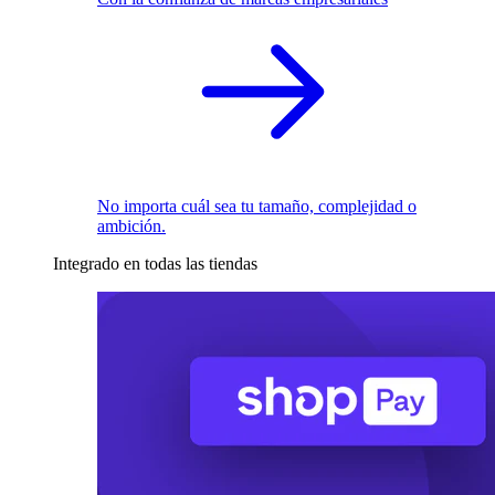
No importa cuál sea tu tamaño, complejidad o
ambición.
Integrado en todas las tiendas