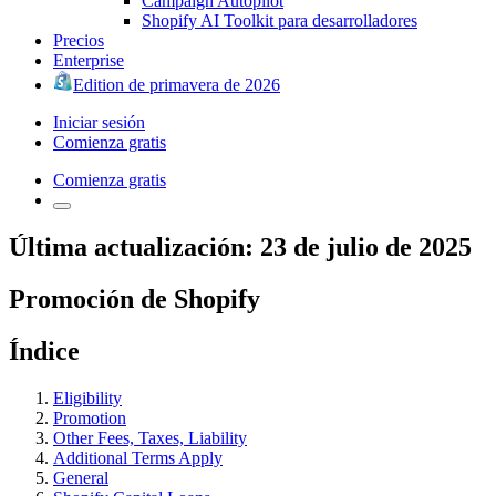
Campaign Autopilot
Shopify AI Toolkit para desarrolladores
Precios
Enterprise
Edition de primavera de 2026
Iniciar sesión
Comienza gratis
Comienza gratis
Última actualización: 23 de julio de 2025
Promoción de Shopify
Índice
Eligibility
Promotion
Other Fees, Taxes, Liability
Additional Terms Apply
General