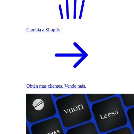
Cambia a Shopify
Obtén más clientes. Vende más.