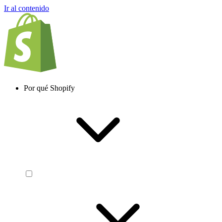
Ir al contenido
Por qué Shopify