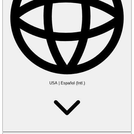
USA
|
Español (Intl.)