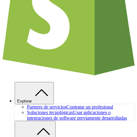
Explorar
Partners de servicios
Contratar un profesional
Soluciones tecnológicas
Usar aplicaciones o
integraciones de software previamente desarrolladas