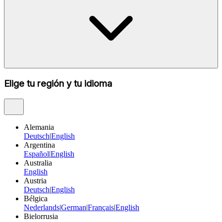
Elige tu región y tu idioma
Alemania
Deutsch
|
English
Argentina
Español
|
English
Australia
English
Austria
Deutsch
|
English
Bélgica
Nederlands
|
German
|
Français
|
English
Bielorrusia