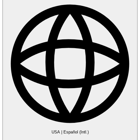
USA
|
Español (Intl.)