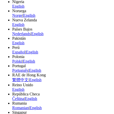
Nigeria
English
Noruega
Norge
|
English
Nueva Zelanda
English
Países Bajos
Nederlands
|
English
Pakistán
English
Perú
Español
|
English
Polonia
Polski
|
English
Portugal
Português
|
English
RAE de Hong Kong
繁體中文
|
English
Reino Unido
English
República Checa
Čeština
|
English
Rumania
Romanian
|
English
Singapur