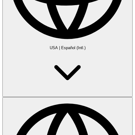
USA
|
Español (Intl.)