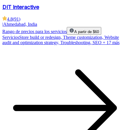
DIT Interactive
4.8
(
91
)
|
Ahmedabad, India
Rango de precios para los servicios
A partir de $60
Servicios
Store build or redesign, Theme customization, Website
audit and optimization strategy, Troubleshooting, SEO
+ 17 más