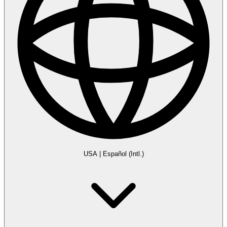
USA
|
Español (Intl.)