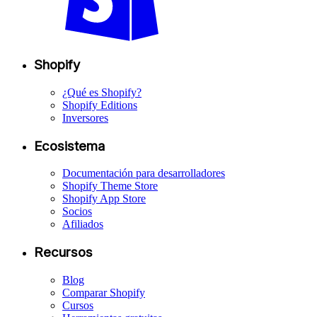
Shopify
¿Qué es Shopify?
Shopify Editions
Inversores
Ecosistema
Documentación para desarrolladores
Shopify Theme Store
Shopify App Store
Socios
Afiliados
Recursos
Blog
Comparar Shopify
Cursos