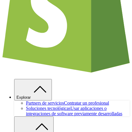
Explorar
Partners de servicios
Contratar un profesional
Soluciones tecnológicas
Usar aplicaciones o
integraciones de software previamente desarrolladas