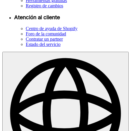
Herramientas gratuitas
Registro de cambios
Atención al cliente
Centro de ayuda de Shopify
Foro de la comunidad
Contratar un partner
Estado del servicio