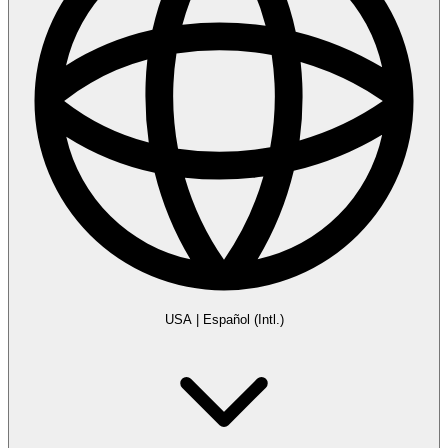
USA
|
Español (Intl.)