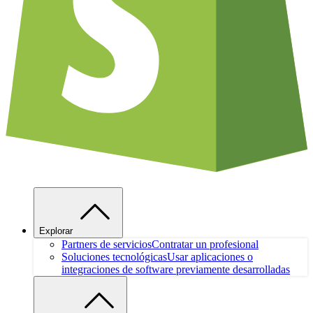
Explorar
Partners de servicios
Contratar un profesional
Soluciones tecnológicas
Usar aplicaciones o
integraciones de software previamente desarrolladas