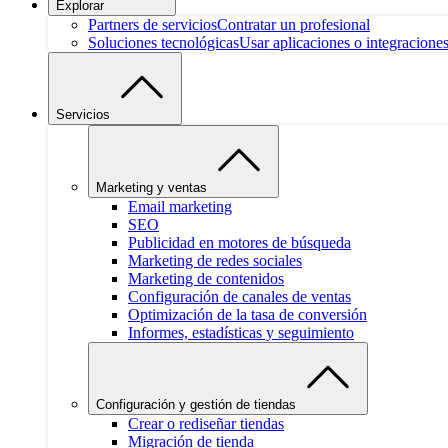
Explorar
Partners de servicios
Contratar un profesional
Soluciones tecnológicas
Usar aplicaciones o integracione
Servicios
Marketing y ventas
Email marketing
SEO
Publicidad en motores de búsqueda
Marketing de redes sociales
Marketing de contenidos
Configuración de canales de ventas
Optimización de la tasa de conversión
Informes, estadísticas y seguimiento
Configuración y gestión de tiendas
Crear o rediseñar tiendas
Migración de tienda