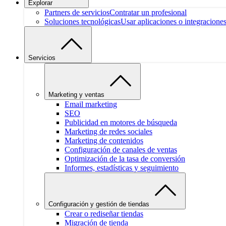
Explorar
Partners de servicios
Contratar un profesional
Soluciones tecnológicas
Usar aplicaciones o integracione
Servicios
Marketing y ventas
Email marketing
SEO
Publicidad en motores de búsqueda
Marketing de redes sociales
Marketing de contenidos
Configuración de canales de ventas
Optimización de la tasa de conversión
Informes, estadísticas y seguimiento
Configuración y gestión de tiendas
Crear o rediseñar tiendas
Migración de tienda