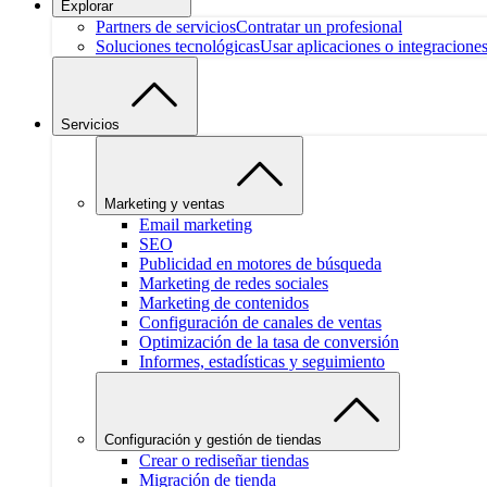
Explorar
Partners de servicios
Contratar un profesional
Soluciones tecnológicas
Usar aplicaciones o integracione
Servicios
Marketing y ventas
Email marketing
SEO
Publicidad en motores de búsqueda
Marketing de redes sociales
Marketing de contenidos
Configuración de canales de ventas
Optimización de la tasa de conversión
Informes, estadísticas y seguimiento
Configuración y gestión de tiendas
Crear o rediseñar tiendas
Migración de tienda