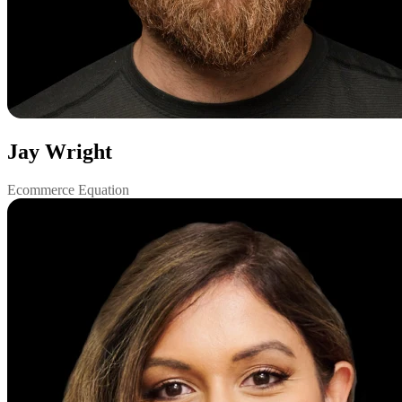
Jay Wright
Ecommerce Equation