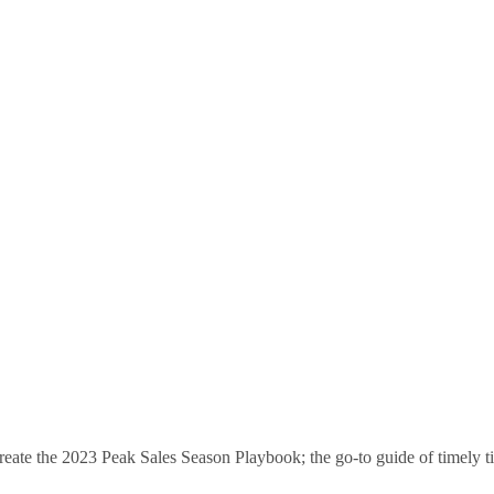
 create the 2023 Peak Sales Season Playbook; the go-to guide of timely t