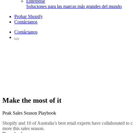
Enterprise
Soluciones para las marcas más grandes del mundo
Probar Shopify
Contáctanos
Contáctanos
Make the most of it
Peak Sales Season Playbook
Shopify and 10 of Australia’s best retail experts have collaborated to
more this sales season.