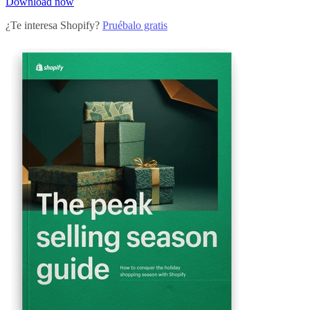
Download now
¿Te interesa Shopify?
Pruébalo gratis