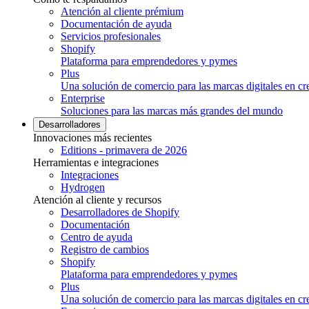
Atención al cliente prémium
Documentación de ayuda
Servicios profesionales
Shopify
Plataforma para emprendedores y pymes
Plus
Una solución de comercio para las marcas digitales en cr
Enterprise
Soluciones para las marcas más grandes del mundo
Desarrolladores
Innovaciones más recientes
Editions - primavera de 2026
Herramientas e integraciones
Integraciones
Hydrogen
Atención al cliente y recursos
Desarrolladores de Shopify
Documentación
Centro de ayuda
Registro de cambios
Shopify
Plataforma para emprendedores y pymes
Plus
Una solución de comercio para las marcas digitales en cr