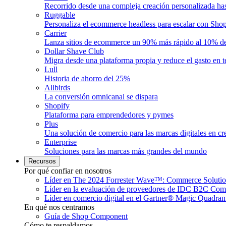
Recorrido desde una compleja creación personalizada ha
Ruggable
Personaliza el ecommerce headless para escalar con Shop
Carrier
Lanza sitios de ecommerce un 90% más rápido al 10% de
Dollar Shave Club
Migra desde una plataforma propia y reduce el gasto en 
Lull
Historia de ahorro del 25%
Allbirds
La conversión omnicanal se dispara
Shopify
Plataforma para emprendedores y pymes
Plus
Una solución de comercio para las marcas digitales en cr
Enterprise
Soluciones para las marcas más grandes del mundo
Recursos
Por qué confiar en nosotros
Líder en The 2024 Forrester Wave™: Commerce Solutio
Líder en la evaluación de proveedores de IDC B2C Co
Líder en comercio digital en el Gartner® Magic Quadra
En qué nos centramos
Guía de Shop Component
Cómo te respaldamos