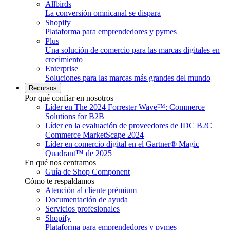
Allbirds
La conversión omnicanal se dispara
Shopify
Plataforma para emprendedores y pymes
Plus
Una solución de comercio para las marcas digitales en
crecimiento
Enterprise
Soluciones para las marcas más grandes del mundo
Recursos
Por qué confiar en nosotros
Líder en The 2024 Forrester Wave™: Commerce
Solutions for B2B
Líder en la evaluación de proveedores de IDC B2C
Commerce MarketScape 2024
Líder en comercio digital en el Gartner® Magic
Quadrant™ de 2025
En qué nos centramos
Guía de Shop Component
Cómo te respaldamos
Atención al cliente prémium
Documentación de ayuda
Servicios profesionales
Shopify
Plataforma para emprendedores y pymes