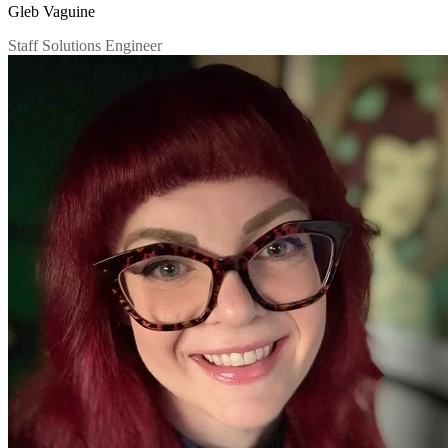
Gleb Vaguine
Staff Solutions Engineer