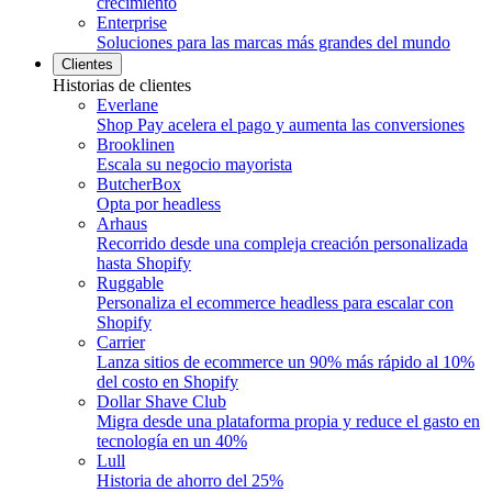
crecimiento
Enterprise
Soluciones para las marcas más grandes del mundo
Clientes
Historias de clientes
Everlane
Shop Pay acelera el pago y aumenta las conversiones
Brooklinen
Escala su negocio mayorista
ButcherBox
Opta por headless
Arhaus
Recorrido desde una compleja creación personalizada
hasta Shopify
Ruggable
Personaliza el ecommerce headless para escalar con
Shopify
Carrier
Lanza sitios de ecommerce un 90% más rápido al 10%
del costo en Shopify
Dollar Shave Club
Migra desde una plataforma propia y reduce el gasto en
tecnología en un 40%
Lull
Historia de ahorro del 25%