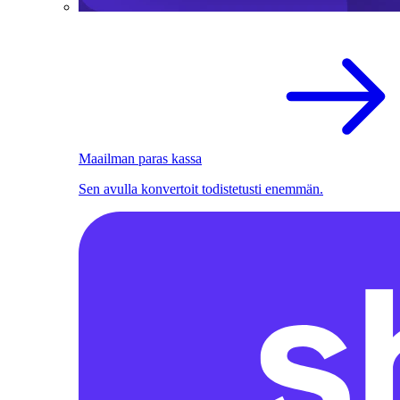
Maailman paras kassa
Sen avulla konvertoit todistetusti enemmän.