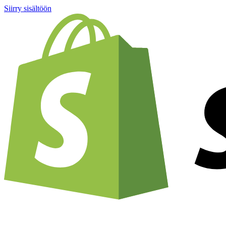
Siirry sisältöön