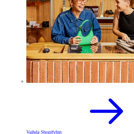
Vaihda Shopifyhin