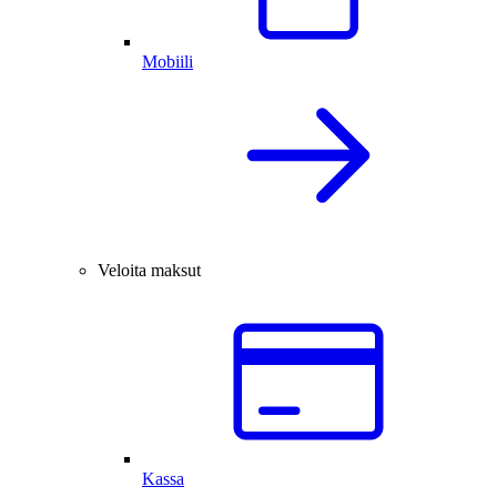
Mobiili
Veloita maksut
Kassa