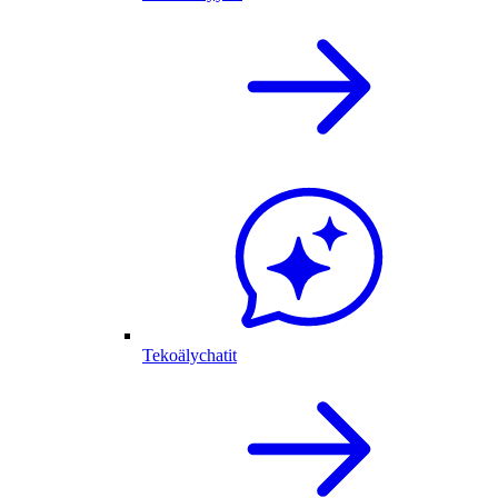
Tekoälychatit