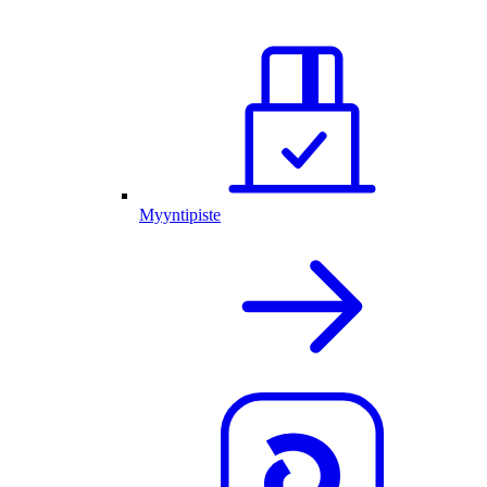
Myyntipiste