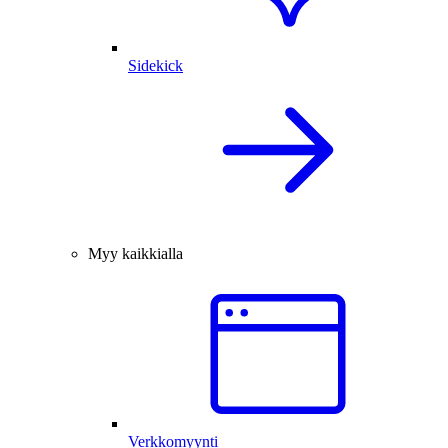
Sidekick
Myy kaikkialla
Verkkomyynti