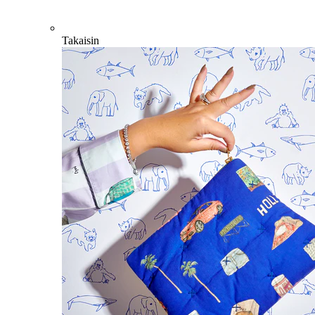
Takaisin