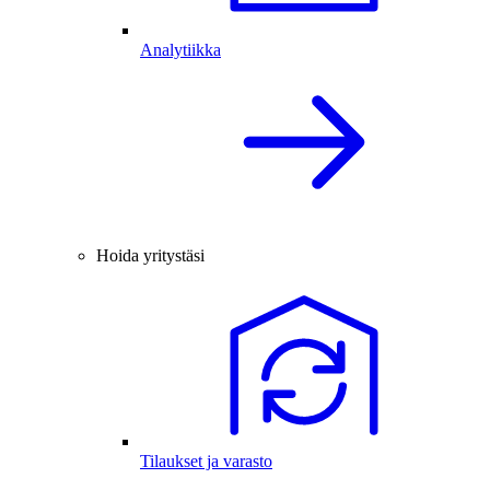
Analytiikka
Hoida yritystäsi
Tilaukset ja varasto