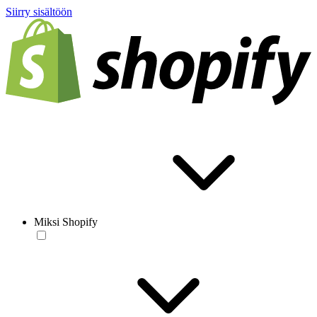
Siirry sisältöön
Miksi Shopify