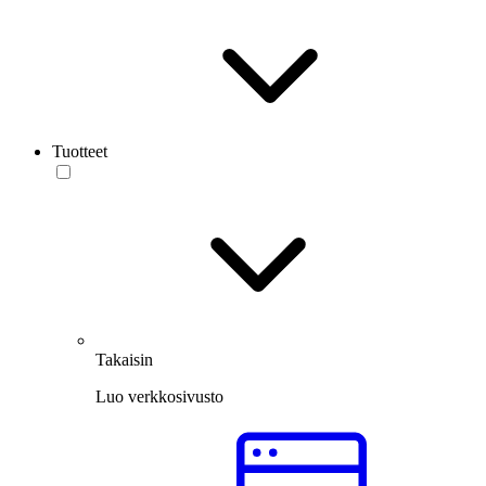
Tuotteet
Takaisin
Luo verkkosivusto