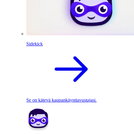
Sidekick
Se on kätevä kaupankäyntiavustajasi.