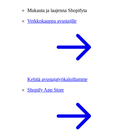
Mukauta ja laajenna Shopifyta
Verkkokauppa avustajille
Kehitä avustajatyökaluillamme
Shopify App Store