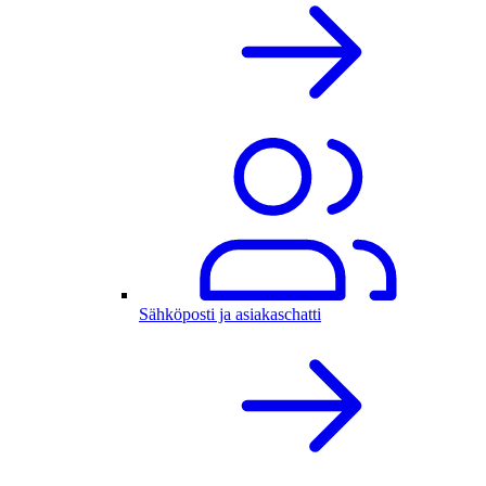
Sähköposti ja asiakaschatti