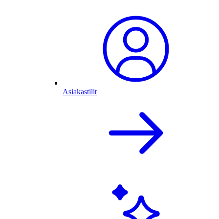
Asiakastilit