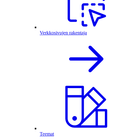
Verkkosivujen rakentaja
Teemat