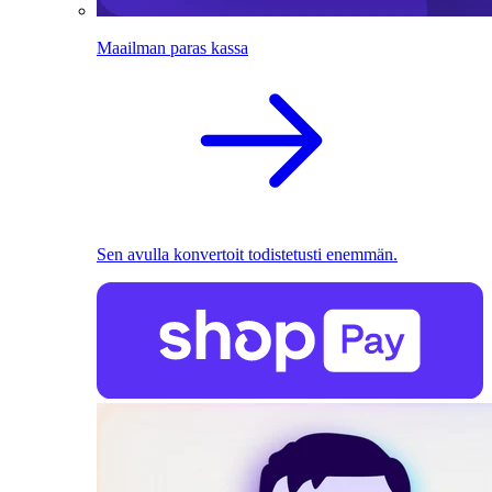
Maailman paras kassa
Sen avulla konvertoit todistetusti enemmän.