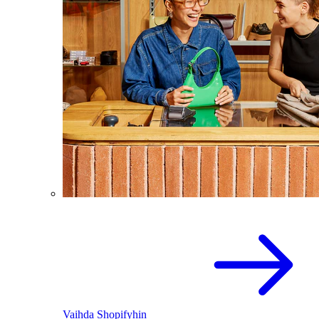
Vaihda Shopifyhin