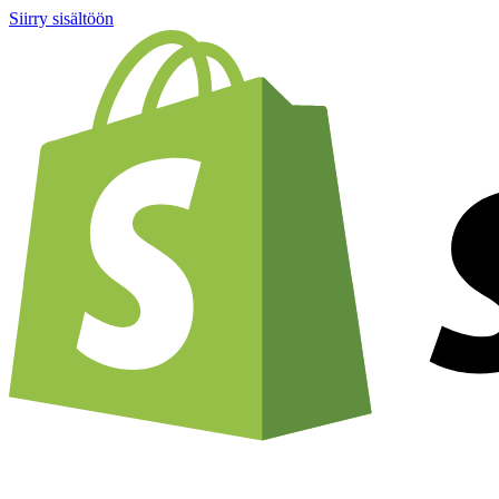
Siirry sisältöön