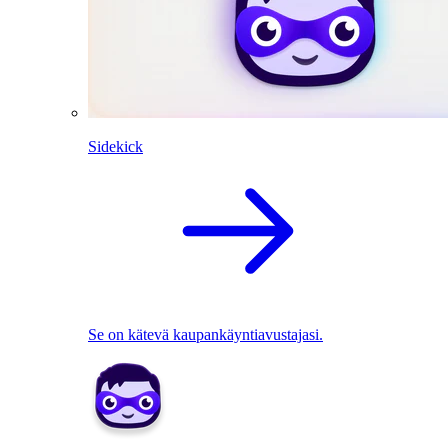
Sidekick
Se on kätevä kaupankäyntiavustajasi.