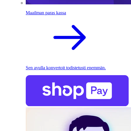
Maailman paras kassa
Sen avulla konvertoit todistetusti enemmän.