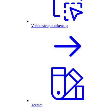
Verkkosivujen rakentaja
Teemat