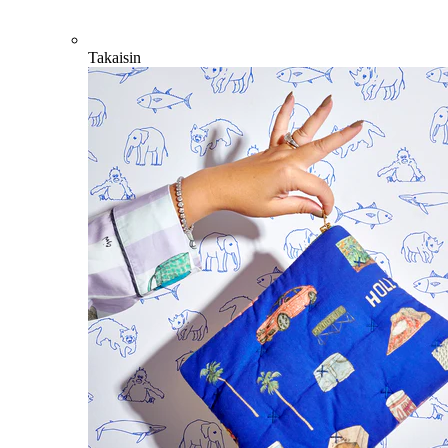
Takaisin