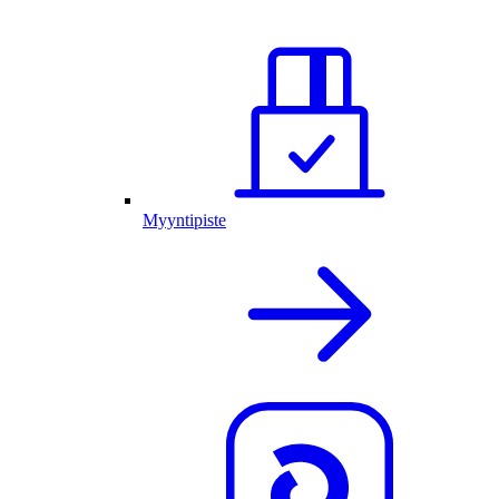
Myyntipiste