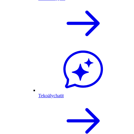
Tekoälychatit