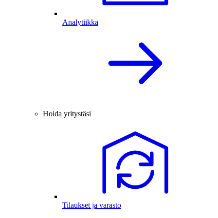
Analytiikka
Hoida yritystäsi
Tilaukset ja varasto