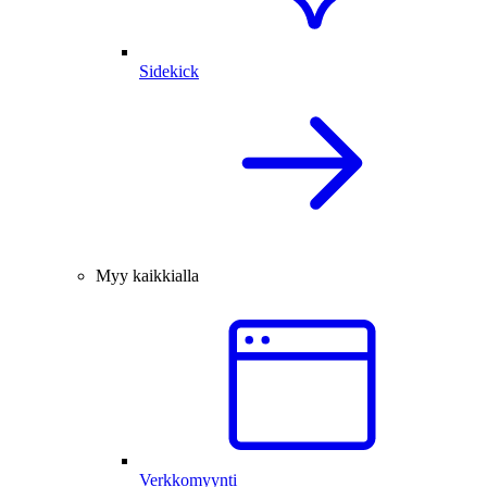
Sidekick
Myy kaikkialla
Verkkomyynti