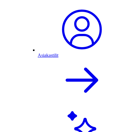
Asiakastilit