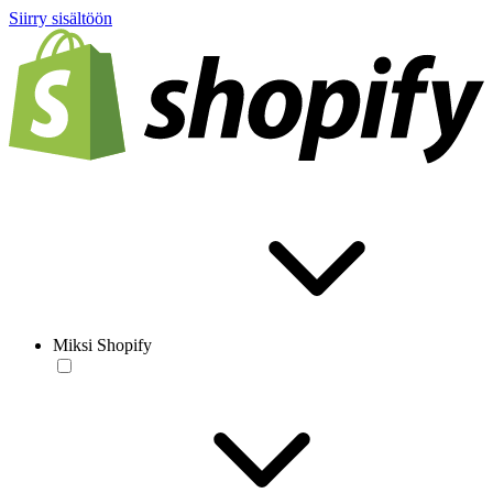
Siirry sisältöön
Miksi Shopify