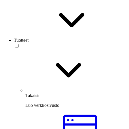
Tuotteet
Takaisin
Luo verkkosivusto