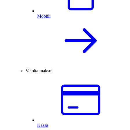
Mobiili
Veloita maksut
Kassa