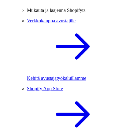
Mukauta ja laajenna Shopifyta
Verkkokauppa avustajille
Kehitä avustajatyökaluillamme
Shopify App Store