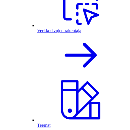
Verkkosivujen rakentaja
Teemat