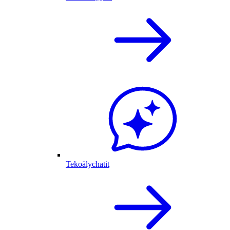
Tekoälychatit