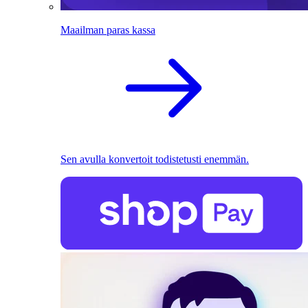
Maailman paras kassa
Sen avulla konvertoit todistetusti enemmän.