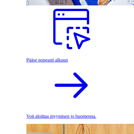
Pääse nopeasti alkuun
Voit aloittaa myymisen jo huomenna.