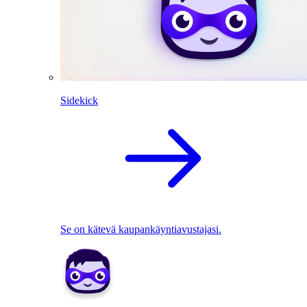
Sidekick
Se on kätevä kaupankäyntiavustajasi.