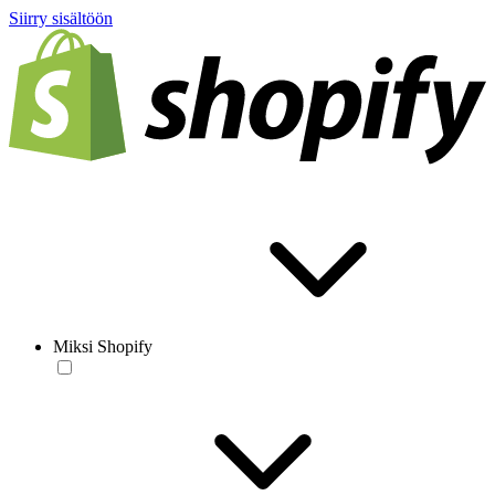
Siirry sisältöön
Miksi Shopify