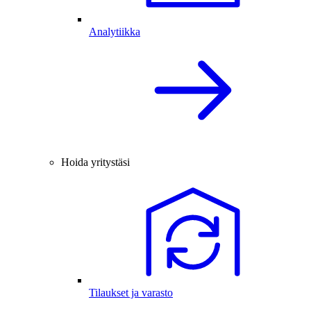
Analytiikka
Hoida yritystäsi
Tilaukset ja varasto