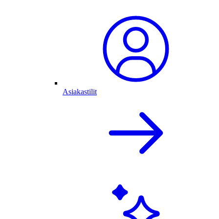
Asiakastilit