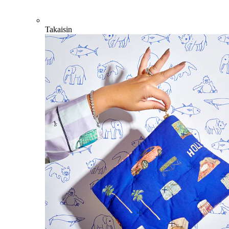
Takaisin