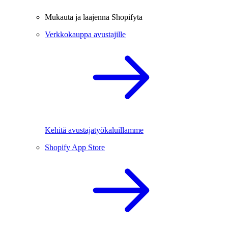
Mukauta ja laajenna Shopifyta
Verkkokauppa avustajille
Kehitä avustajatyökaluillamme
Shopify App Store