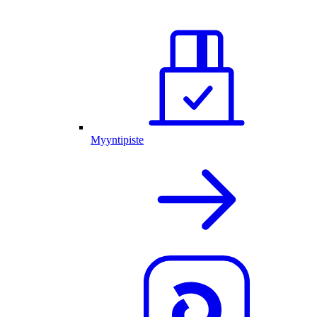
Myyntipiste