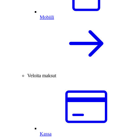
Mobiili
Veloita maksut
Kassa