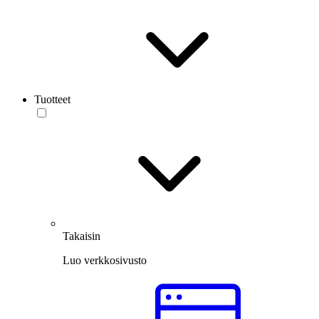
Tuotteet
Takaisin
Luo verkkosivusto