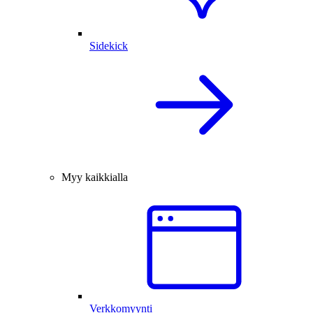
Sidekick
Myy kaikkialla
Verkkomyynti