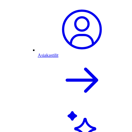
Asiakastilit