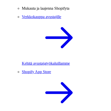
Mukauta ja laajenna Shopifyta
Verkkokauppa avustajille
Kehitä avustajatyökaluillamme
Shopify App Store