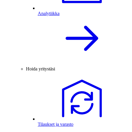
Analytiikka
Hoida yritystäsi
Tilaukset ja varasto