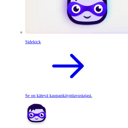
Sidekick
Se on kätevä kaupankäyntiavustajasi.