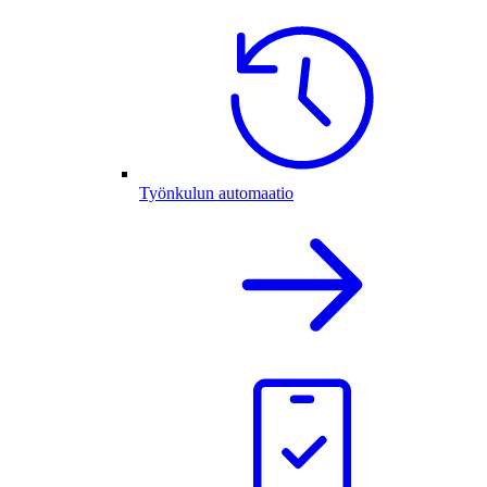
Työnkulun automaatio