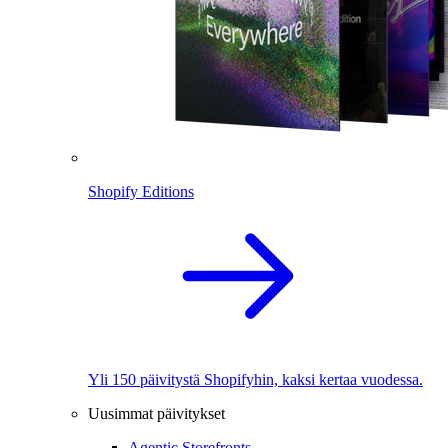
Shopify Editions
Yli 150 päivitystä Shopifyhin, kaksi kertaa vuodessa.
Uusimmat päivitykset
Agentic Storefronts