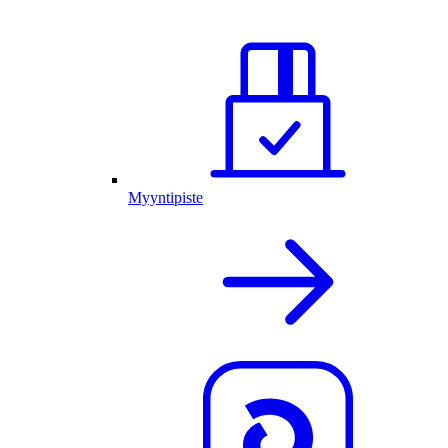
Myyntipiste