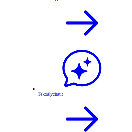
Tekoälychatit