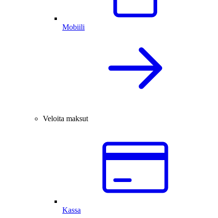
Mobiili
Veloita maksut
Kassa