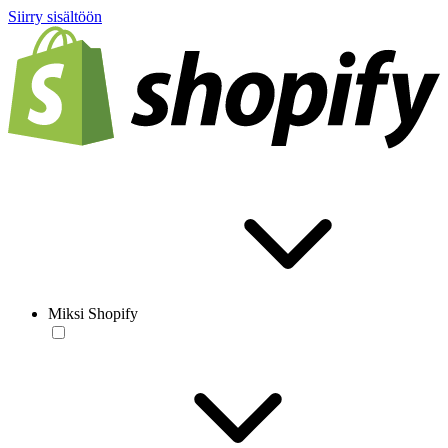
Siirry sisältöön
Miksi Shopify