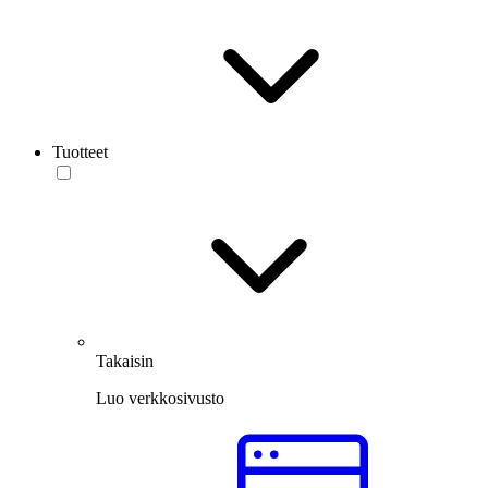
Tuotteet
Takaisin
Luo verkkosivusto