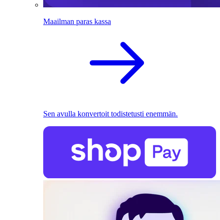
Maailman paras kassa
Sen avulla konvertoit todistetusti enemmän.