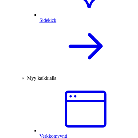
Sidekick
Myy kaikkialla
Verkkomyynti