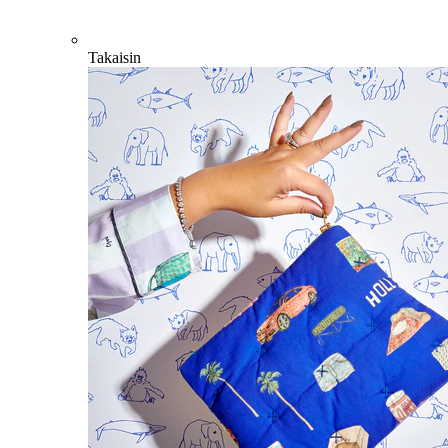
Takaisin