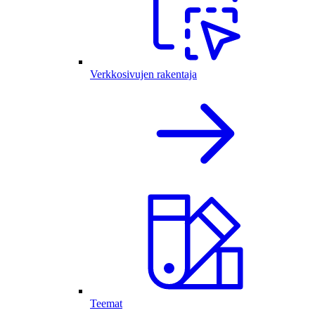
Verkkosivujen rakentaja
Teemat