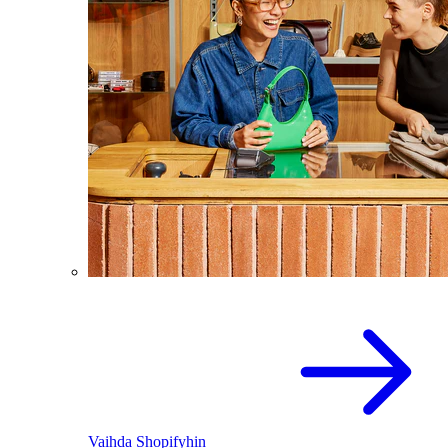
Vaihda Shopifyhin