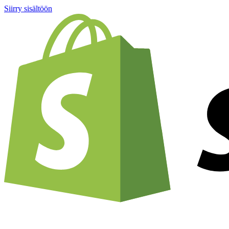
Siirry sisältöön