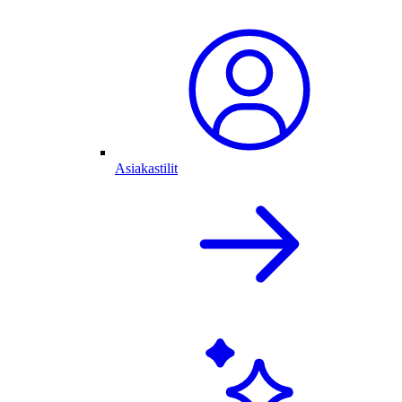
Asiakastilit