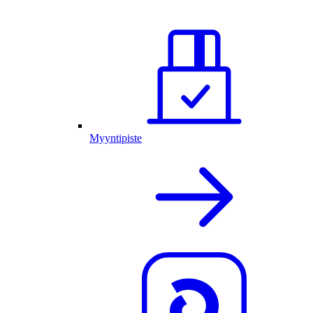
Myyntipiste