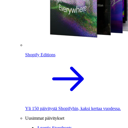
Shopify Editions
Yli 150 päivitystä Shopifyhin, kaksi kertaa vuodessa.
Uusimmat päivitykset
Agentic Storefronts