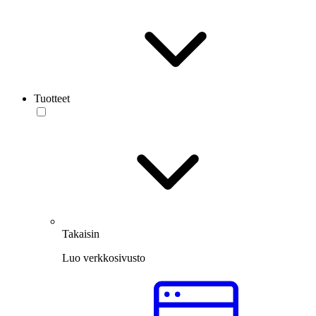
Tuotteet
Takaisin
Luo verkkosivusto