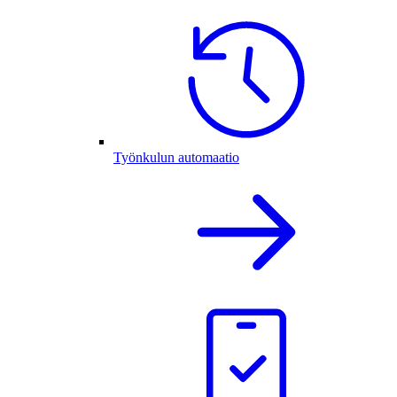
Työnkulun automaatio