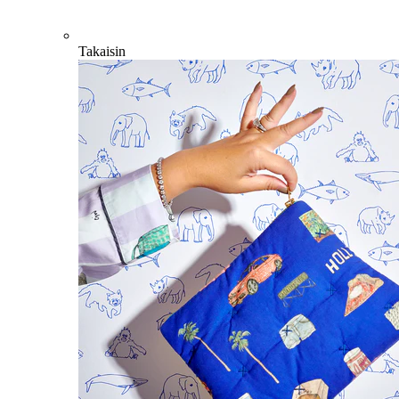
Takaisin