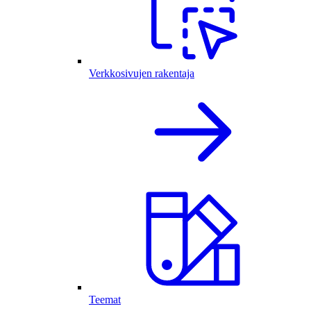
Verkkosivujen rakentaja
Teemat