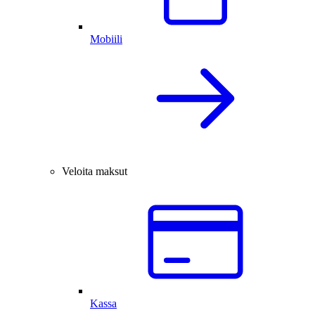
Mobiili
Veloita maksut
Kassa