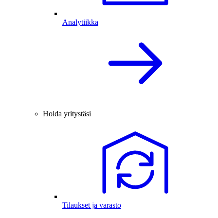
Analytiikka
Hoida yritystäsi
Tilaukset ja varasto