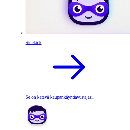
Sidekick
Se on kätevä kaupankäyntiavustajasi.