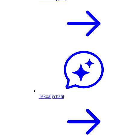
Tekoälychatit