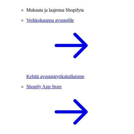
Mukauta ja laajenna Shopifyta
Verkkokauppa avustajille
Kehitä avustajatyökaluillamme
Shopify App Store