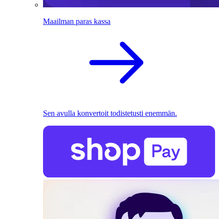
Maailman paras kassa
Sen avulla konvertoit todistetusti enemmän.