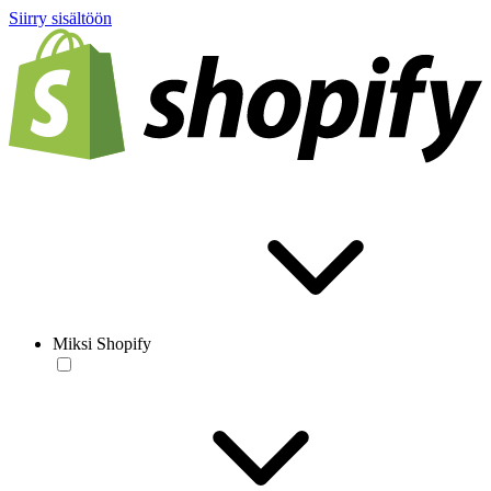
Siirry sisältöön
Miksi Shopify