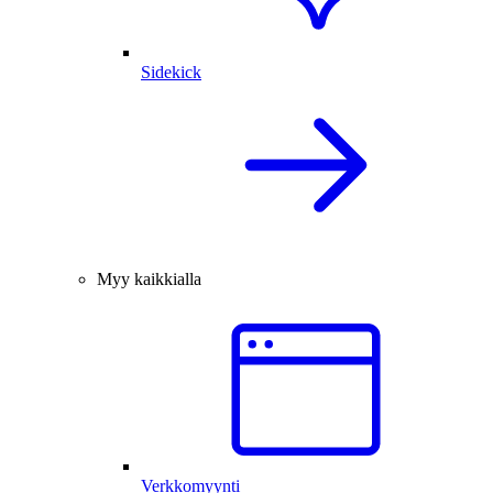
Sidekick
Myy kaikkialla
Verkkomyynti