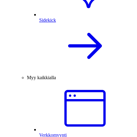
Sidekick
Myy kaikkialla
Verkkomyynti