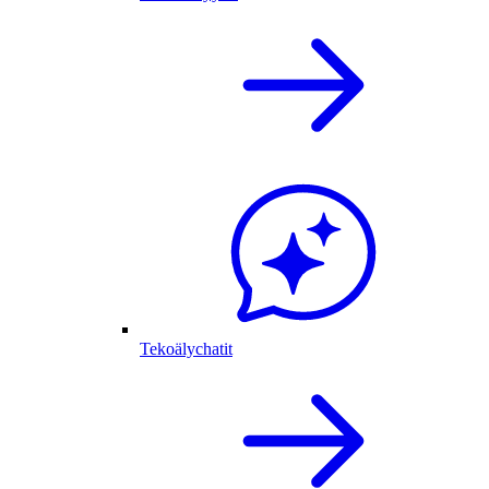
Tekoälychatit