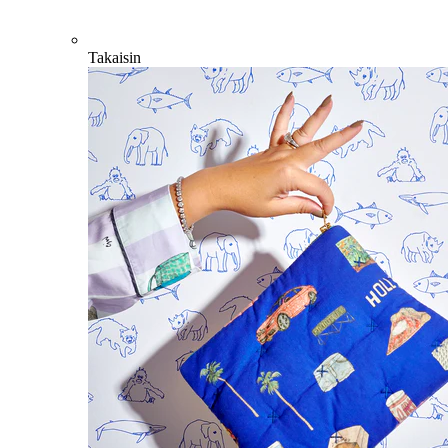
Takaisin