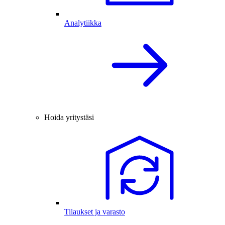
Analytiikka
Hoida yritystäsi
Tilaukset ja varasto