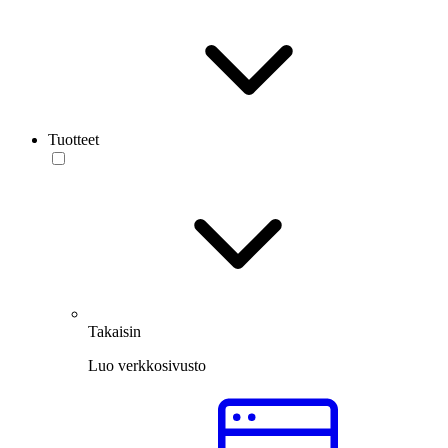
Tuotteet
Takaisin
Luo verkkosivusto