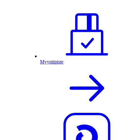
Myyntipiste