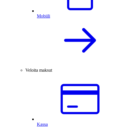
Mobiili
Veloita maksut
Kassa