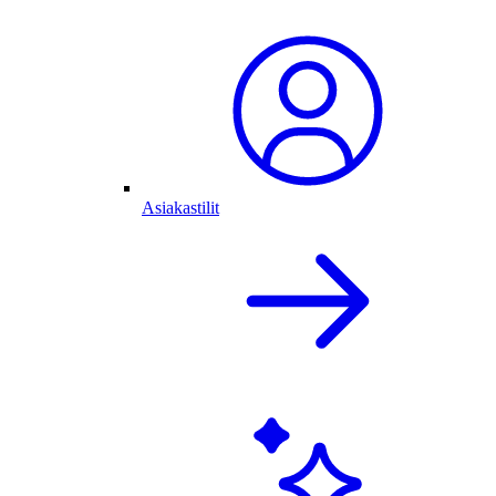
Asiakastilit