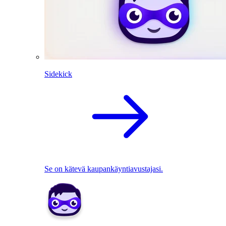
Sidekick
Se on kätevä kaupankäyntiavustajasi.