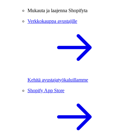
Mukauta ja laajenna Shopifyta
Verkkokauppa avustajille
Kehitä avustajatyökaluillamme
Shopify App Store