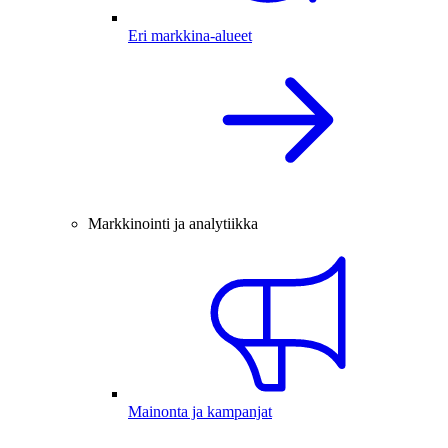
Eri markkina-alueet
Markkinointi ja analytiikka
Mainonta ja kampanjat