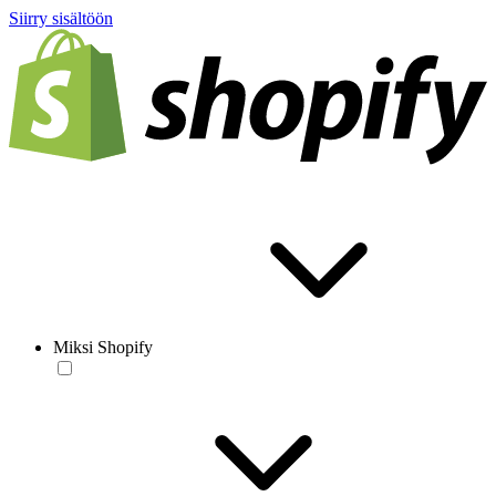
Siirry sisältöön
Miksi Shopify