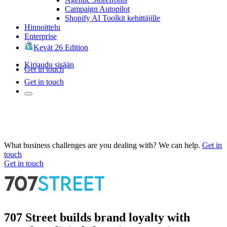
Campaign Autopilot
Shopify AI Toolkit kehittäjille
Hinnoittelu
Enterprise
Kevät 26 Edition
Kirjaudu sisään
Get in touch
Get in touch
What business challenges are you dealing with? We can help.
Get in
touch
Get in touch
707 Street builds brand loyalty with