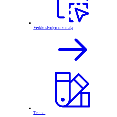
Verkkosivujen rakentaja
Teemat