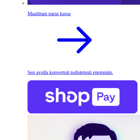
Maailman paras kassa
Sen avulla konvertoit todistetusti enemmän.