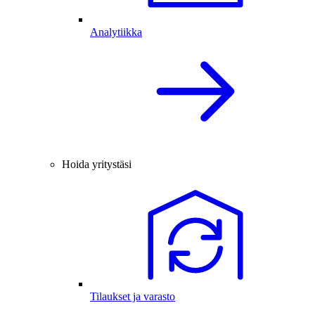
Analytiikka
Hoida yritystäsi
Tilaukset ja varasto