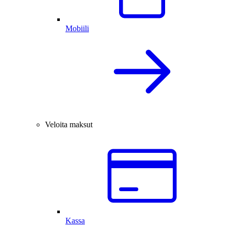
Mobiili
Veloita maksut
Kassa