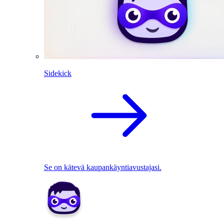
Sidekick
Se on kätevä kaupankäyntiavustajasi.