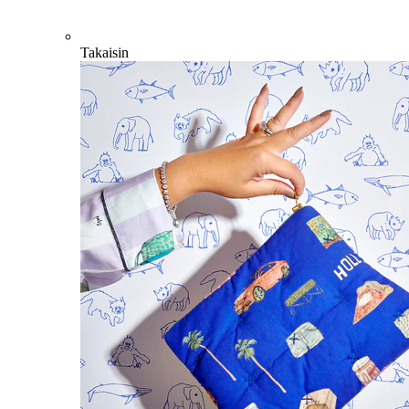
Takaisin