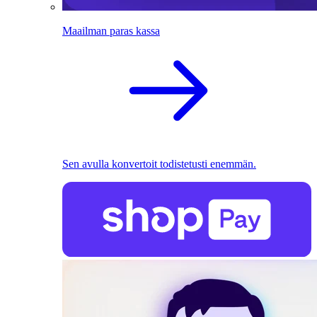
Maailman paras kassa
Sen avulla konvertoit todistetusti enemmän.