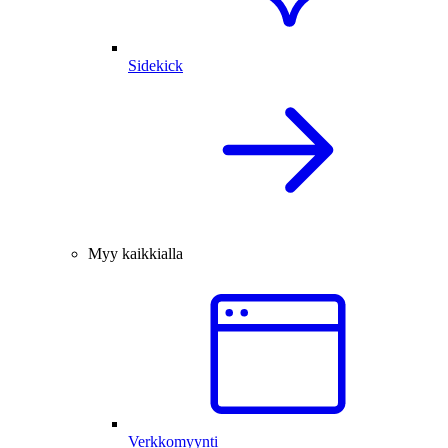
Sidekick
Myy kaikkialla
Verkkomyynti