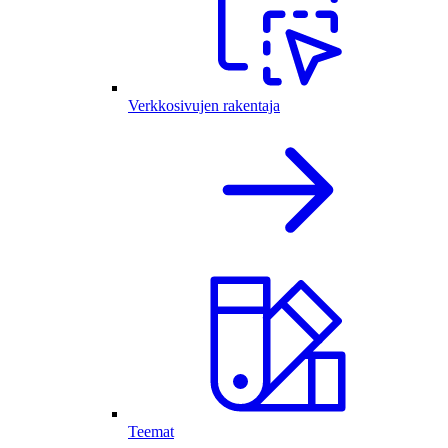
Verkkosivujen rakentaja
Teemat