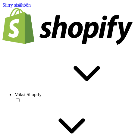
Siirry sisältöön
Miksi Shopify