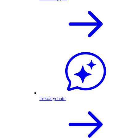
Tekoälychatit