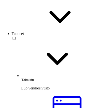
Tuotteet
Takaisin
Luo verkkosivusto