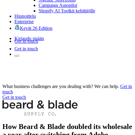
Campaign Autopilot
Shopify AI Toolkit kehittäjille
Hinnoittelu
Enterprise
Kevät 26 Edition
Kirjaudu sisään
Get in touch
Get in touch
What business challenges are you dealing with? We can help.
Get in
touch
Get in touch
How Beard & Blade doubled its wholesale
a year after switching from Adobe