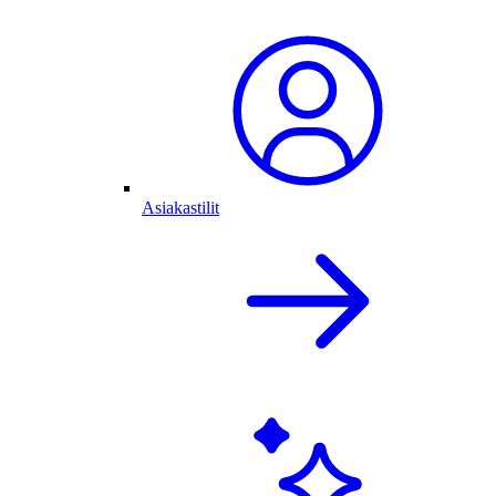
Asiakastilit