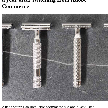
Commerce
After enduring an unreliable ecommerce site and a lackluster