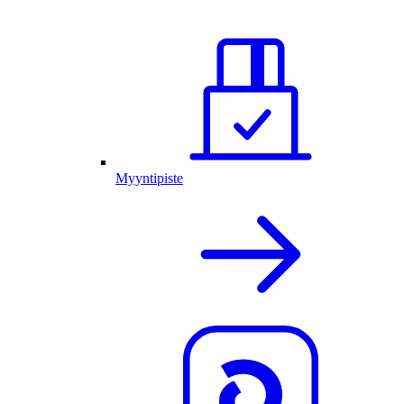
Myyntipiste