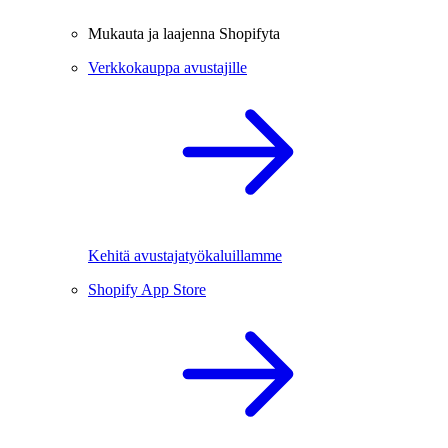
Mukauta ja laajenna Shopifyta
Verkkokauppa avustajille
Kehitä avustajatyökaluillamme
Shopify App Store