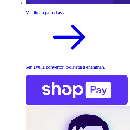
Maailman paras kassa
Sen avulla konvertoit todistetusti enemmän.