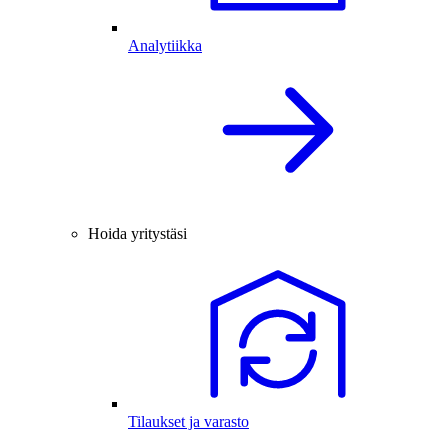
Analytiikka
Hoida yritystäsi
Tilaukset ja varasto