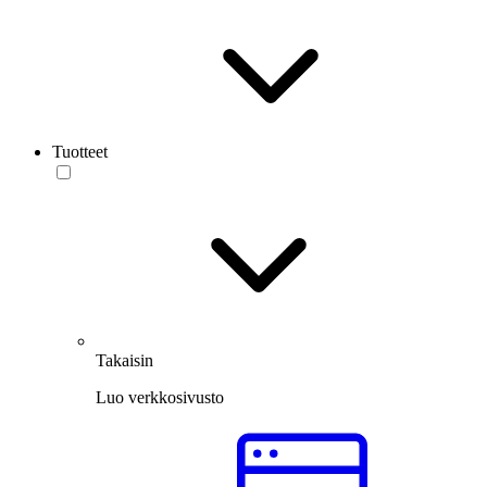
Tuotteet
Takaisin
Luo verkkosivusto