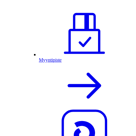
Myyntipiste