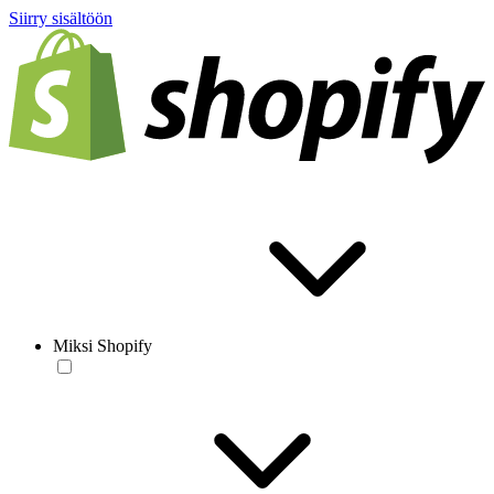
Siirry sisältöön
Miksi Shopify