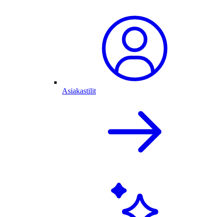
Asiakastilit