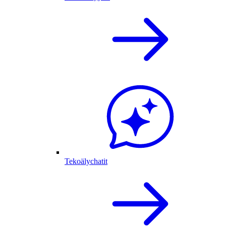
Tekoälychatit