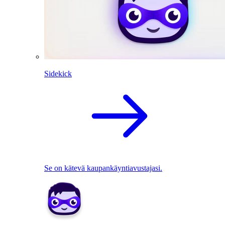
Sidekick
Se on kätevä kaupankäyntiavustajasi.