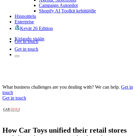
Campaign Autopilot
Shopify AI Toolkit kehittäjille
Hinnoittelu
Enterprise
Kevät 26 Edition
Kirjaudu sisään
Get in touch
Get in touch
What business challenges are you dealing with? We can help.
Get in
touch
Get in touch
How Car Toys unified their retail stores