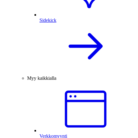
Sidekick
Myy kaikkialla
Verkkomyynti