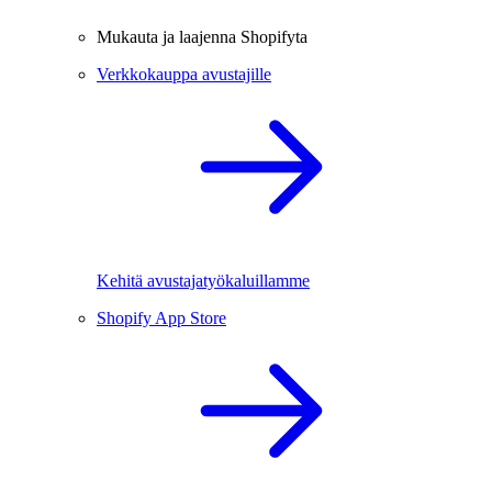
Mukauta ja laajenna Shopifyta
Verkkokauppa avustajille
Kehitä avustajatyökaluillamme
Shopify App Store