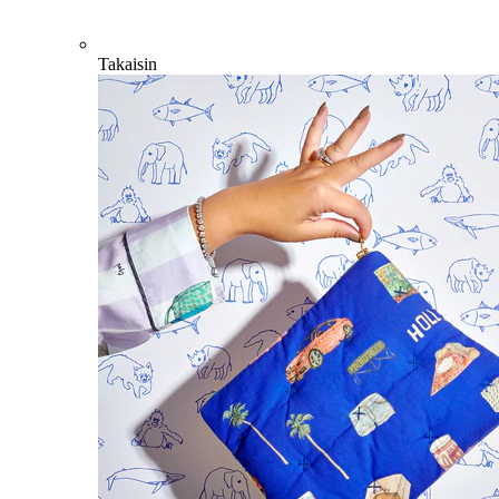
Takaisin