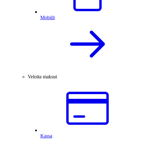
Mobiili
Veloita maksut
Kassa