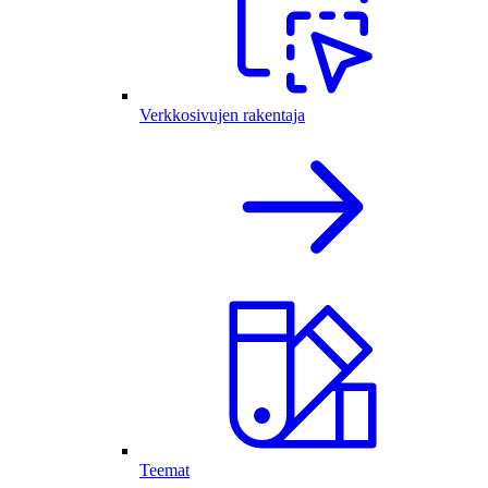
Verkkosivujen rakentaja
Teemat