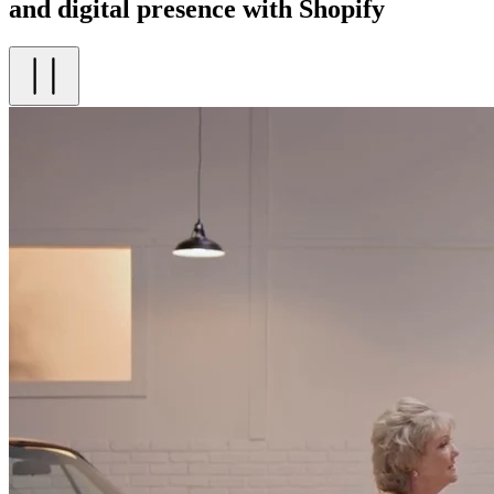
and digital presence with Shopify