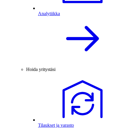
Analytiikka
Hoida yritystäsi
Tilaukset ja varasto