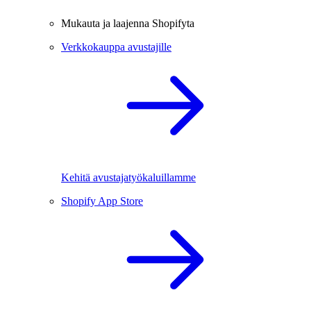
Mukauta ja laajenna Shopifyta
Verkkokauppa avustajille
Kehitä avustajatyökaluillamme
Shopify App Store