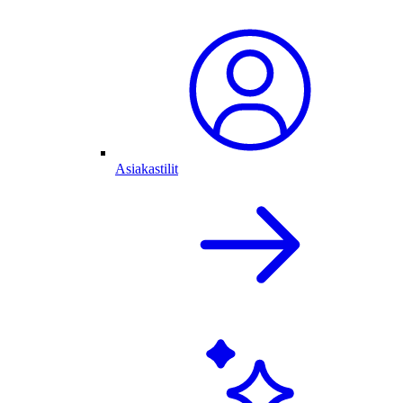
Asiakastilit