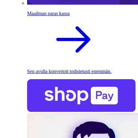
Maailman paras kassa
Sen avulla konvertoit todistetusti enemmän.