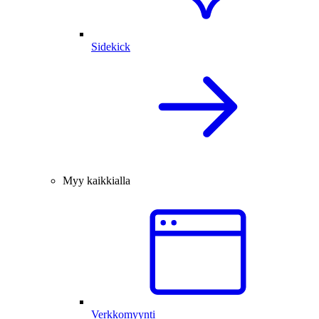
Sidekick
Myy kaikkialla
Verkkomyynti