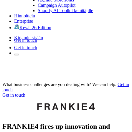
Campaign Autopilot
Shopify AI Toolkit kehittäjille
Hinnoittelu
Enterprise
Kevät 26 Edition
Kirjaudu sisään
Get in touch
Get in touch
What business challenges are you dealing with? We can help.
Get in
touch
Get in touch
FRANKIE4 fires up innovation and