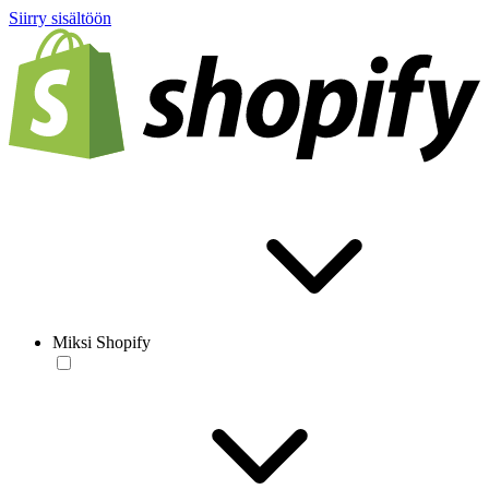
Siirry sisältöön
Miksi Shopify