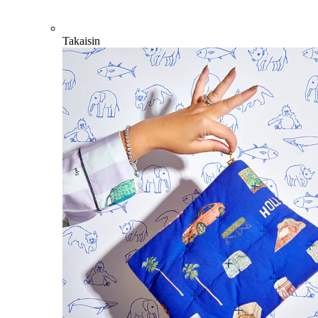
Takaisin