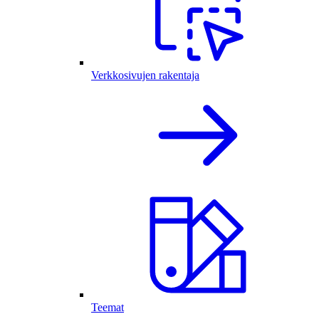
Verkkosivujen rakentaja
Teemat