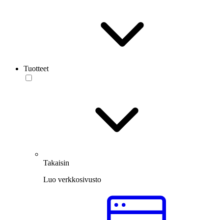
Tuotteet
Takaisin
Luo verkkosivusto