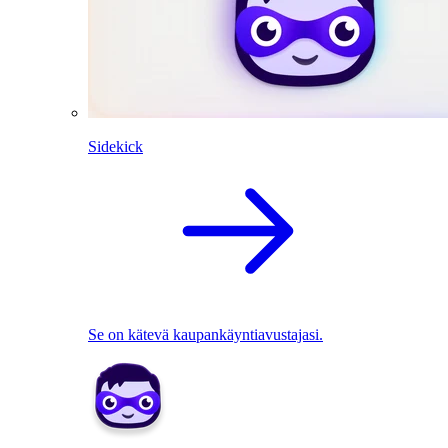
Sidekick
Se on kätevä kaupankäyntiavustajasi.