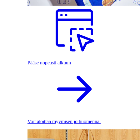
Pääse nopeasti alkuun
Voit aloittaa myymisen jo huomenna.