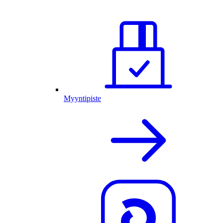
Myyntipiste