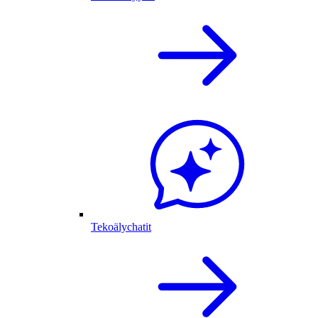
Tekoälychatit