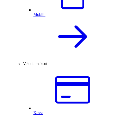
Mobiili
Veloita maksut
Kassa