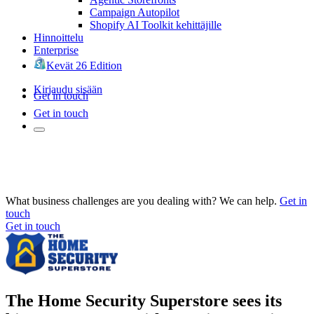
Campaign Autopilot
Shopify AI Toolkit kehittäjille
Hinnoittelu
Enterprise
Kevät 26 Edition
Kirjaudu sisään
Get in touch
Get in touch
What business challenges are you dealing with? We can help.
Get in
touch
Get in touch
The Home Security Superstore sees its