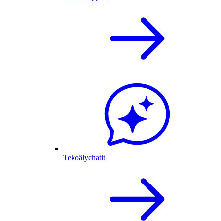
Tekoälychatit