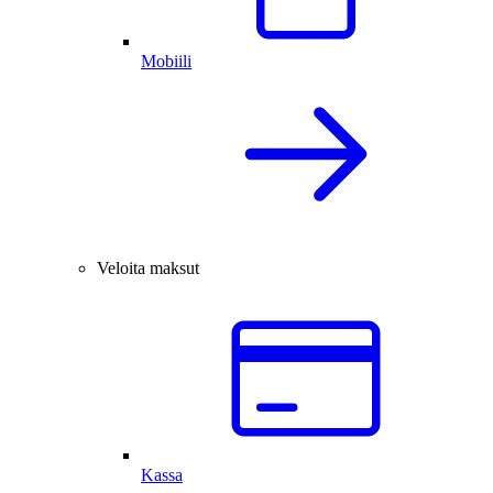
Mobiili
Veloita maksut
Kassa