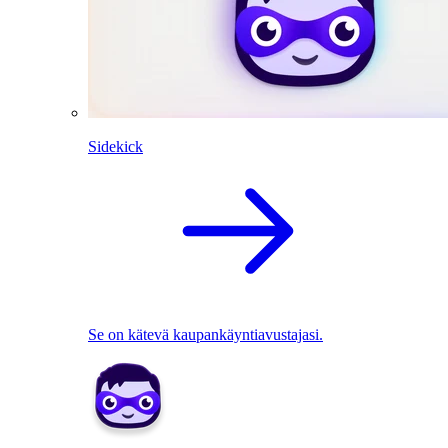
Sidekick
Se on kätevä kaupankäyntiavustajasi.