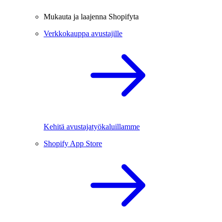
Mukauta ja laajenna Shopifyta
Verkkokauppa avustajille
Kehitä avustajatyökaluillamme
Shopify App Store