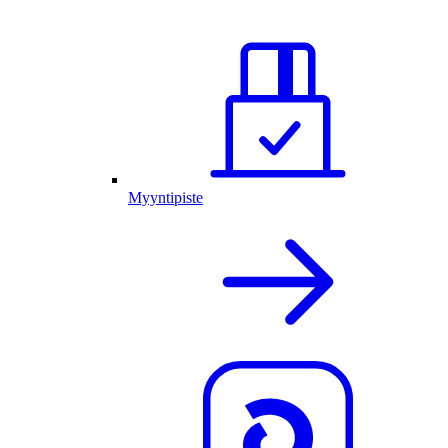
Myyntipiste