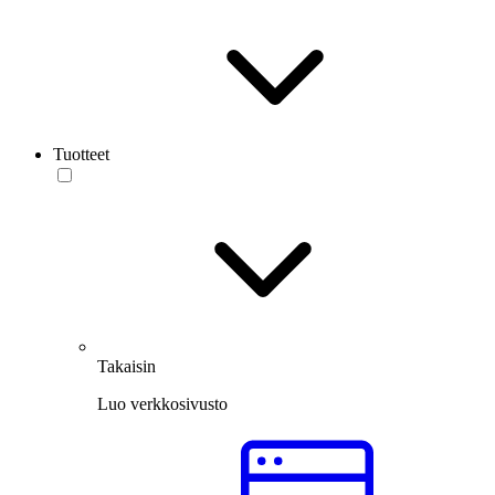
Tuotteet
Takaisin
Luo verkkosivusto