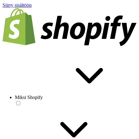
Siirry sisältöön
Miksi Shopify