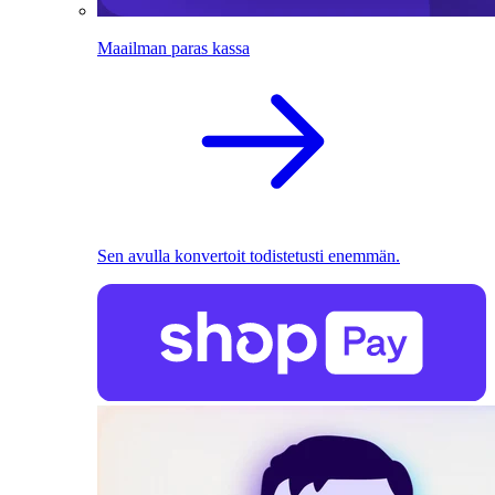
Maailman paras kassa
Sen avulla konvertoit todistetusti enemmän.