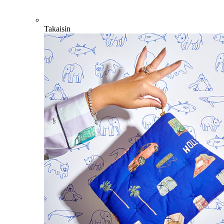
Takaisin