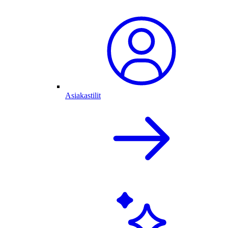
Asiakastilit