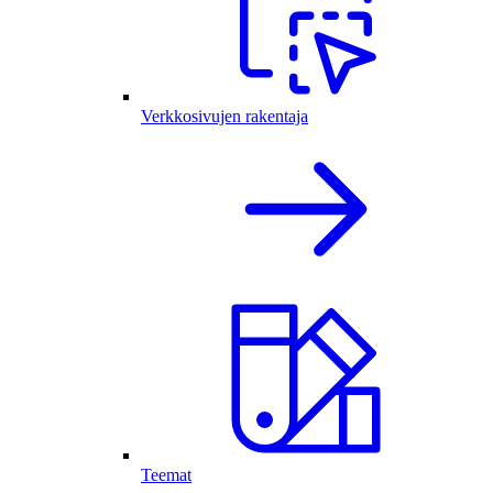
Verkkosivujen rakentaja
Teemat