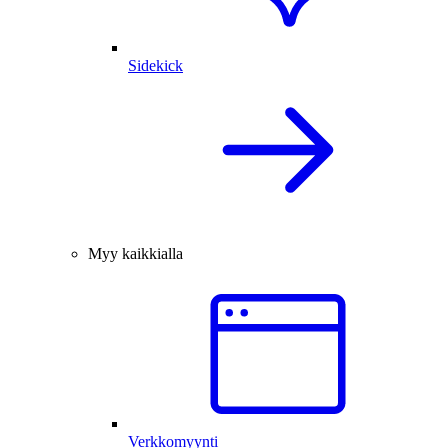
Sidekick
Myy kaikkialla
Verkkomyynti