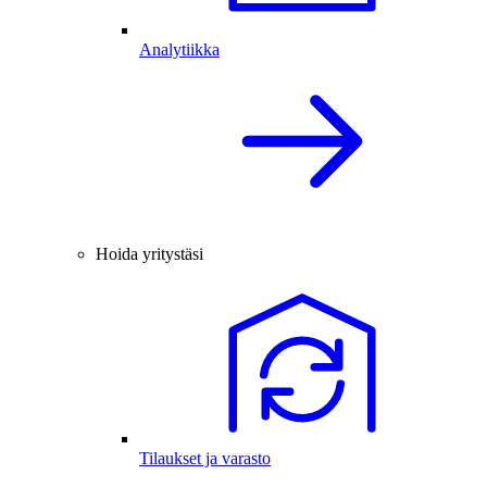
Analytiikka
Hoida yritystäsi
Tilaukset ja varasto