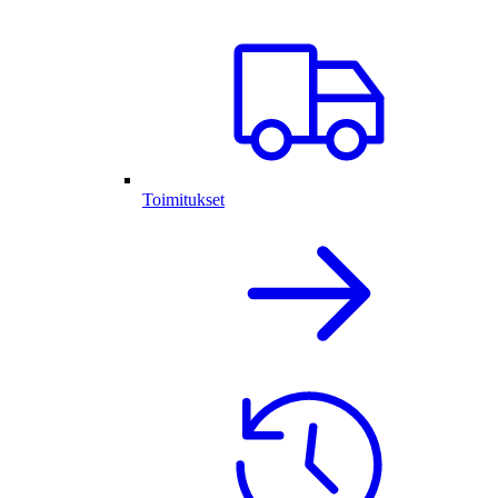
Toimitukset