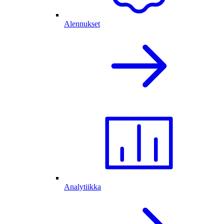
Alennukset
Analytiikka