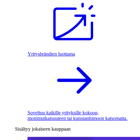
Yritysbrändien luottama
Soveltuu kaikille yrityksille kokoon,
monimutkaisuuteen tai kunnianhimoon katsomatta.
Sisältyy jokaiseen kauppaan