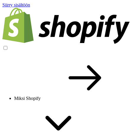
Siirry sisältöön
Miksi Shopify