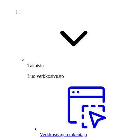
Takaisin
Luo verkkosivusto
Verkkosivujen rakentaja