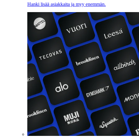
Hanki lisää asiakkaita ja myy enemmän.