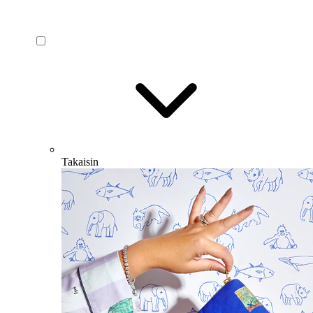
Takaisin