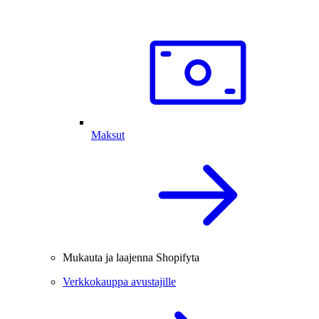
Maksut
Mukauta ja laajenna Shopifyta
Verkkokauppa avustajille