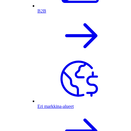
B2B
Eri markkina-alueet