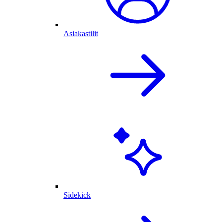
Asiakastilit
Sidekick