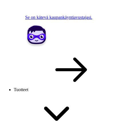
Se on kätevä kaupankäyntiavustajasi.
Tuotteet