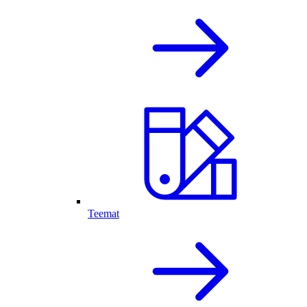
Teemat