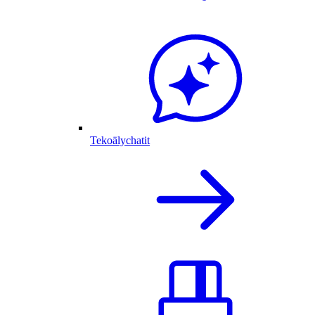
Tekoälychatit