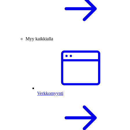
Myy kaikkialla
Verkkomyynti