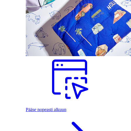
Pääse nopeasti alkuun