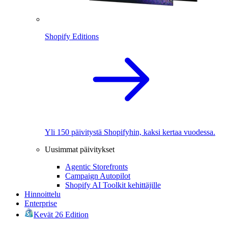
Shopify Editions
Yli 150 päivitystä Shopifyhin, kaksi kertaa vuodessa.
Uusimmat päivitykset
Agentic Storefronts
Campaign Autopilot
Shopify AI Toolkit kehittäjille
Hinnoittelu
Enterprise
Kevät 26 Edition