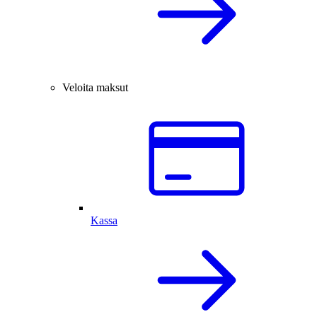
Veloita maksut
Kassa