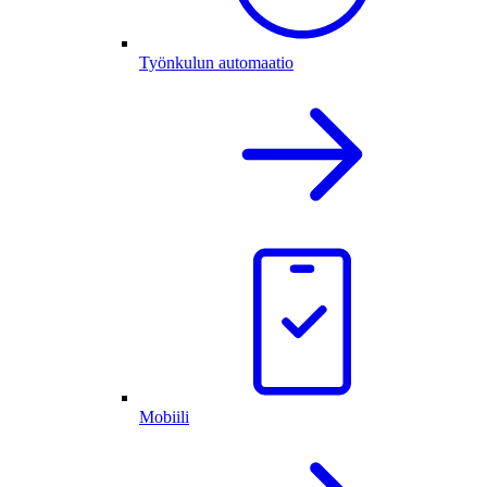
Työnkulun automaatio
Mobiili