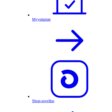
Myyntipiste
Shop-sovellus