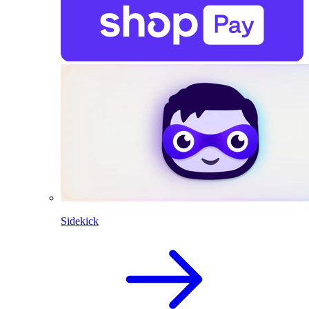
Sidekick