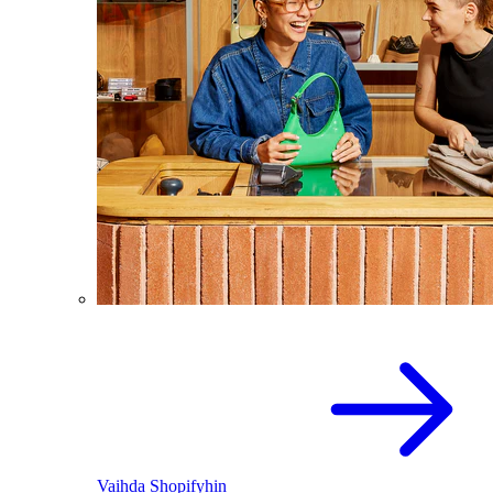
Vaihda Shopifyhin