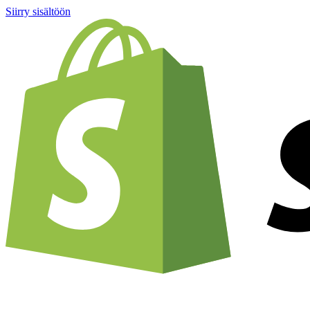
Siirry sisältöön