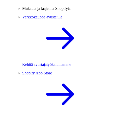
Mukauta ja laajenna Shopifyta
Verkkokauppa avustajille
Kehitä avustajatyökaluillamme
Shopify App Store