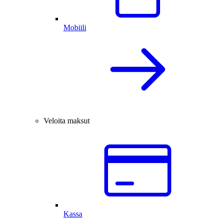
Mobiili
Veloita maksut
Kassa