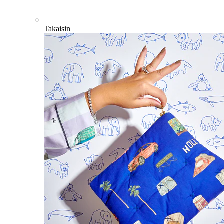
Takaisin