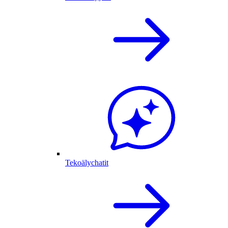
Tekoälychatit