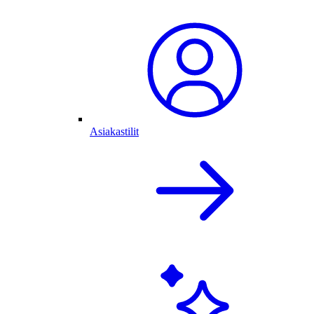
Asiakastilit