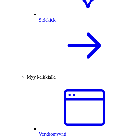
Sidekick
Myy kaikkialla
Verkkomyynti