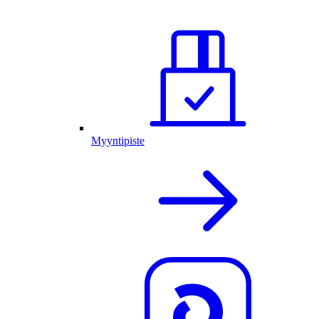
Myyntipiste