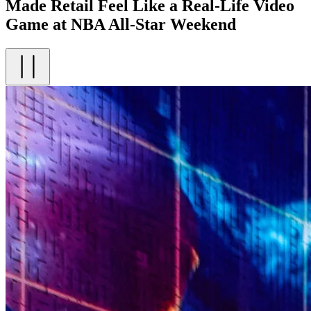
Made Retail Feel Like a Real-Life Video
Game at NBA All-Star Weekend