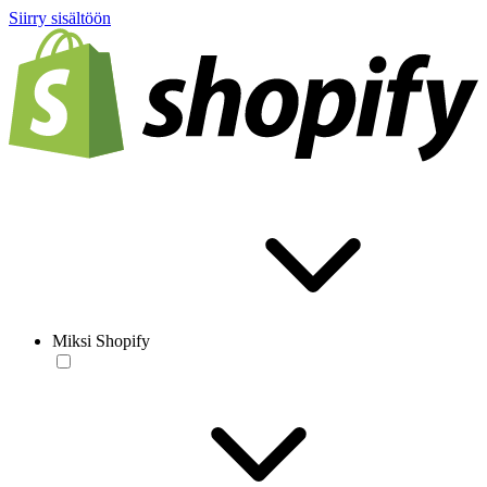
Siirry sisältöön
Miksi Shopify