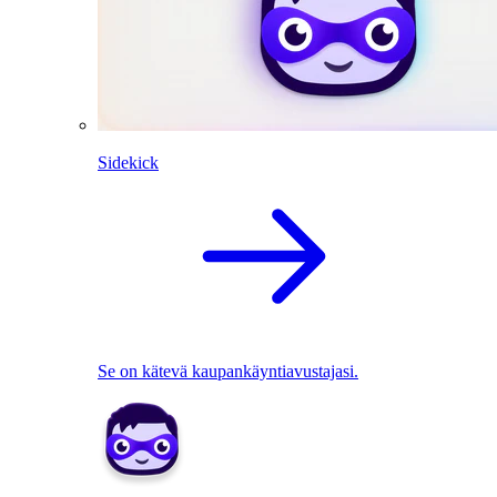
Sidekick
Se on kätevä kaupankäyntiavustajasi.