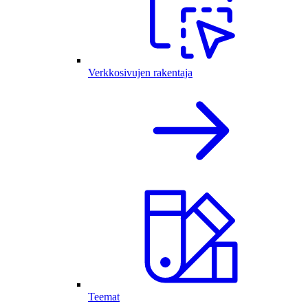
Verkkosivujen rakentaja
Teemat