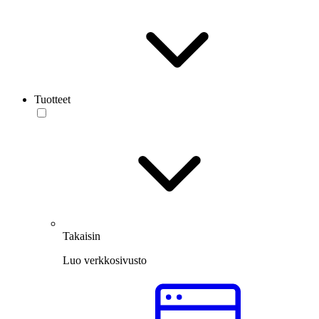
Tuotteet
Takaisin
Luo verkkosivusto