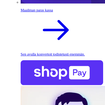
Maailman paras kassa
Sen avulla konvertoit todistetusti enemmän.