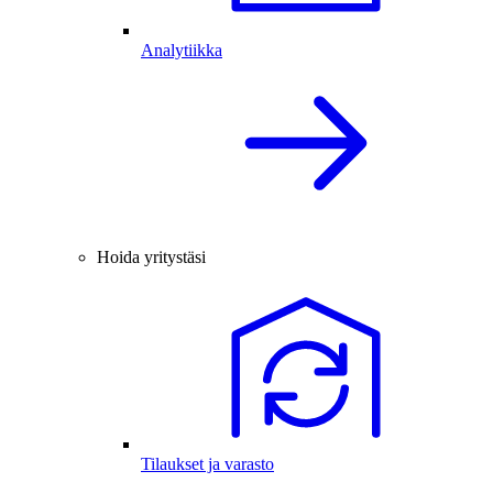
Analytiikka
Hoida yritystäsi
Tilaukset ja varasto