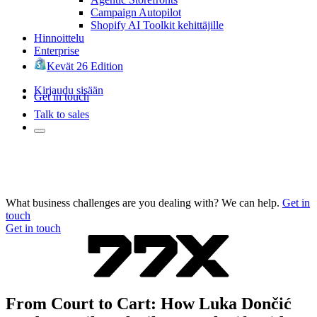
Campaign Autopilot
Shopify AI Toolkit kehittäjille
Hinnoittelu
Enterprise
Kevät 26 Edition
Kirjaudu sisään
Get in touch
Talk to sales
What business challenges are you dealing with? We can help.
Get in
touch
Get in touch
From Court to Cart: How Luka Dončić