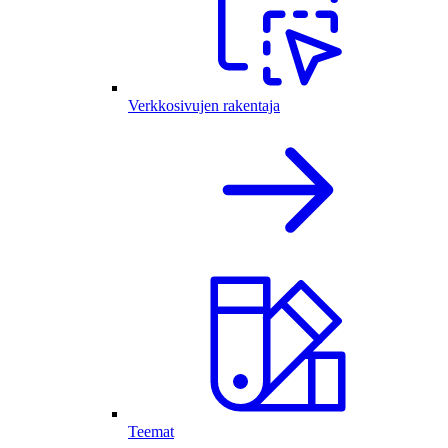
Verkkosivujen rakentaja
Teemat