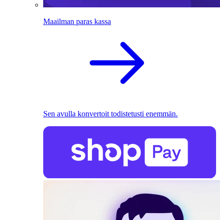
Maailman paras kassa
Sen avulla konvertoit todistetusti enemmän.