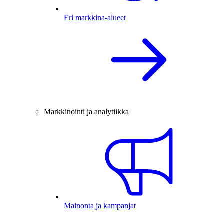
Eri markkina-alueet
Markkinointi ja analytiikka
Mainonta ja kampanjat