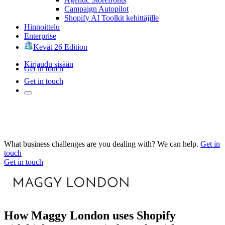
Campaign Autopilot
Shopify AI Toolkit kehittäjille
Hinnoittelu
Enterprise
Kevät 26 Edition
Kirjaudu sisään
Get in touch
Get in touch
What business challenges are you dealing with? We can help.
Get in
touch
Get in touch
How Maggy London uses Shopify