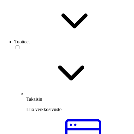
Tuotteet
Takaisin
Luo verkkosivusto