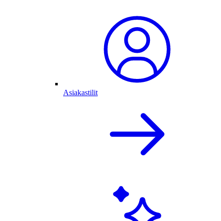
Asiakastilit