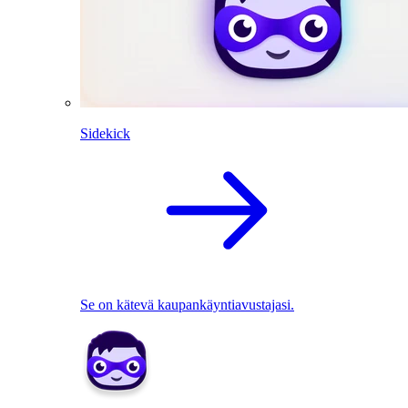
Sidekick
Se on kätevä kaupankäyntiavustajasi.