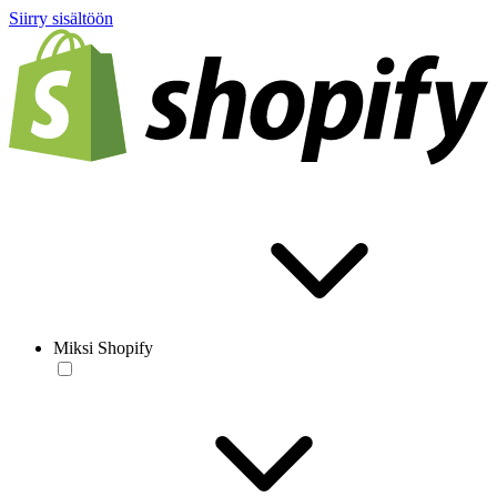
Siirry sisältöön
Miksi Shopify