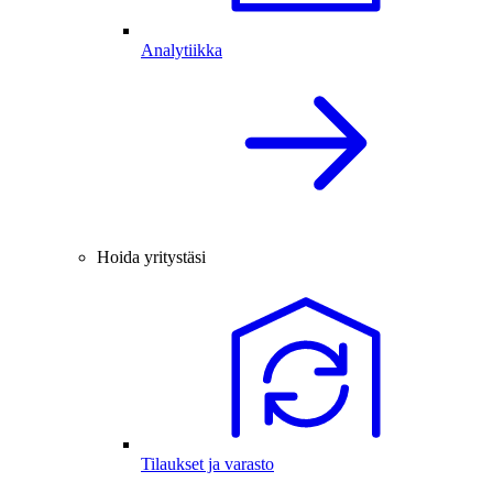
Analytiikka
Hoida yritystäsi
Tilaukset ja varasto