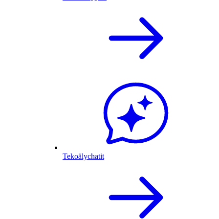
Tekoälychatit