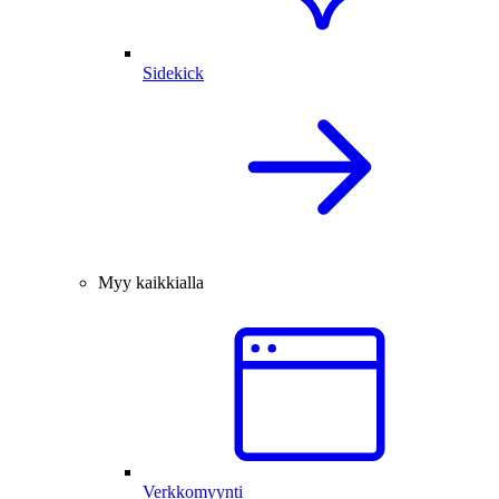
Sidekick
Myy kaikkialla
Verkkomyynti