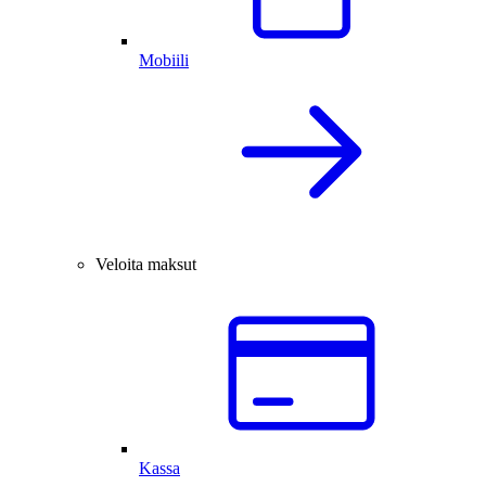
Mobiili
Veloita maksut
Kassa