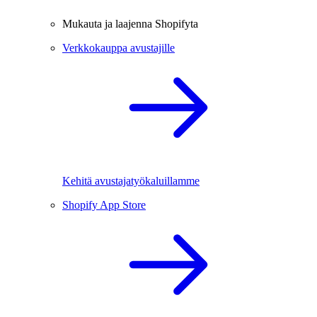
Mukauta ja laajenna Shopifyta
Verkkokauppa avustajille
Kehitä avustajatyökaluillamme
Shopify App Store