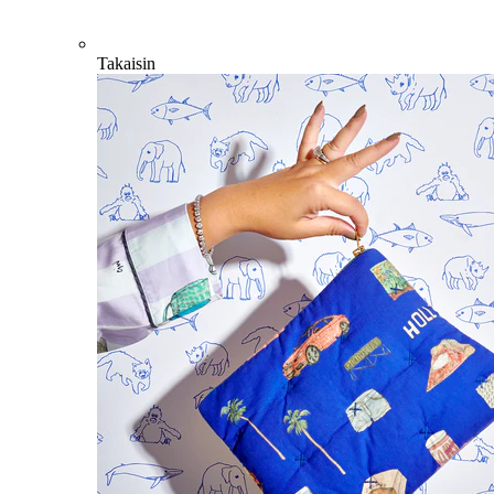
Takaisin