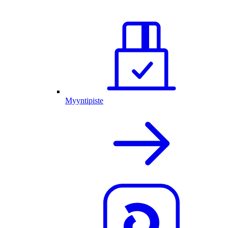
Myyntipiste