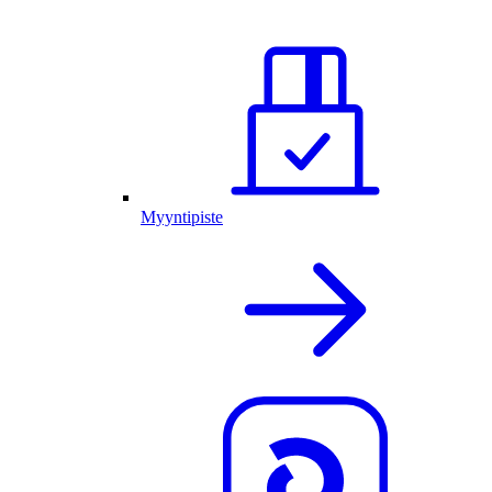
Myyntipiste