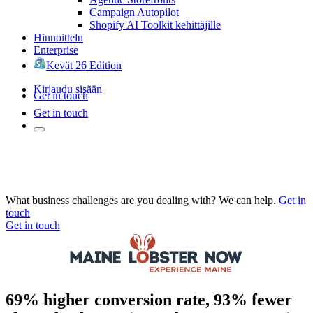
Campaign Autopilot
Shopify AI Toolkit kehittäjille
Hinnoittelu
Enterprise
Kevät 26 Edition
Kirjaudu sisään
Get in touch
Get in touch
What business challenges are you dealing with? We can help.
Get in
touch
Get in touch
69% higher conversion rate, 93% fewer