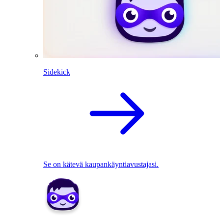
Sidekick
Se on kätevä kaupankäyntiavustajasi.