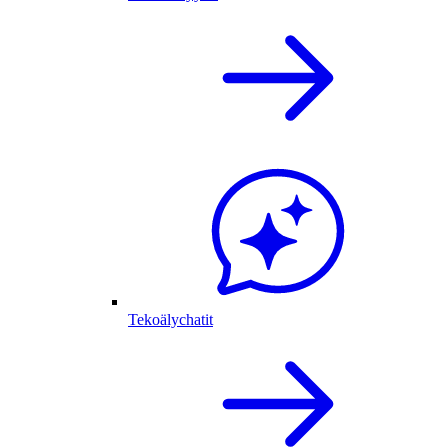
Tekoälychatit