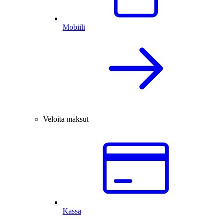
Mobiili
Veloita maksut
Kassa