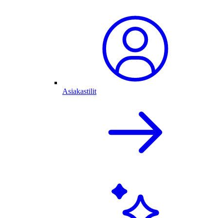
Asiakastilit