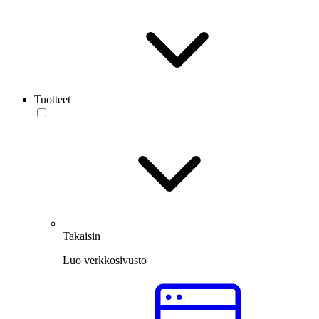
Tuotteet
Takaisin
Luo verkkosivusto