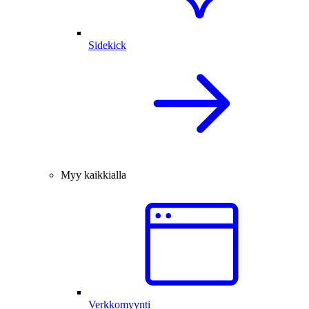
Sidekick
Myy kaikkialla
Verkkomyynti