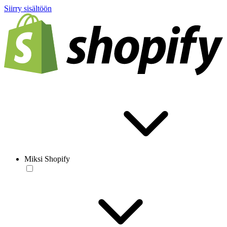
Siirry sisältöön
Miksi Shopify