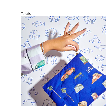
Takaisin