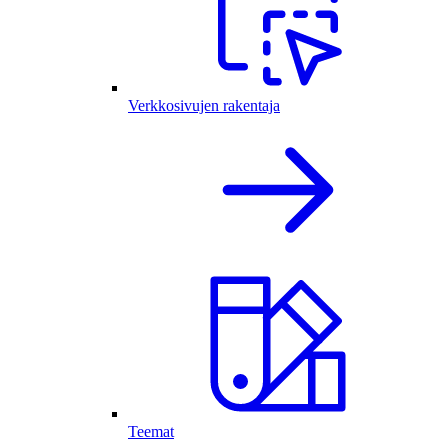
Verkkosivujen rakentaja
Teemat