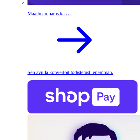
Maailman paras kassa
Sen avulla konvertoit todistetusti enemmän.