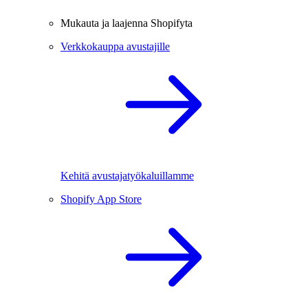
Mukauta ja laajenna Shopifyta
Verkkokauppa avustajille
Kehitä avustajatyökaluillamme
Shopify App Store