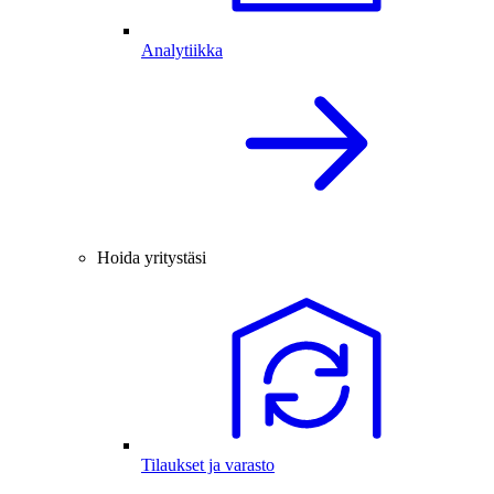
Analytiikka
Hoida yritystäsi
Tilaukset ja varasto