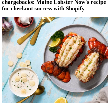
chargebacks: Maine Lobster Now's recipe
for checkout success with Shopify