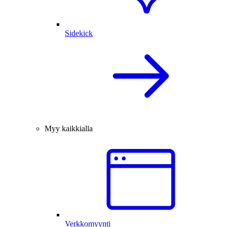
Sidekick
Myy kaikkialla
Verkkomyynti