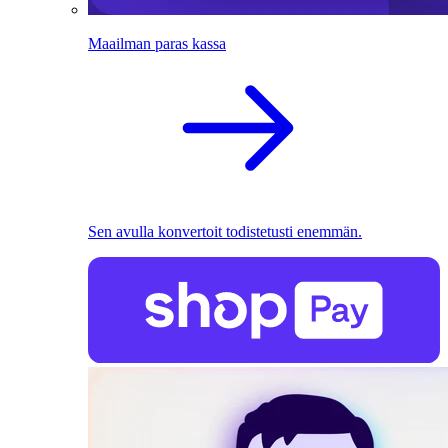
Maailman paras kassa
Sen avulla konvertoit todistetusti enemmän.