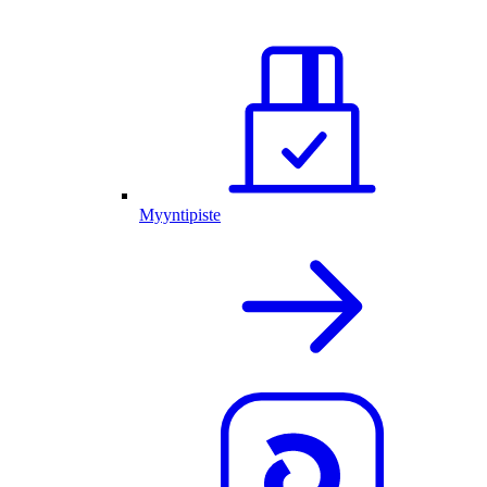
Myyntipiste