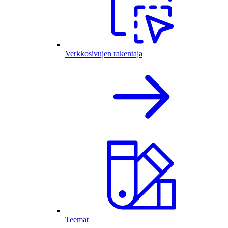
Verkkosivujen rakentaja
Teemat