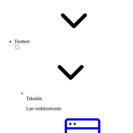
Tuotteet
Takaisin
Luo verkkosivusto