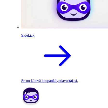
Sidekick
Se on kätevä kaupankäyntiavustajasi.