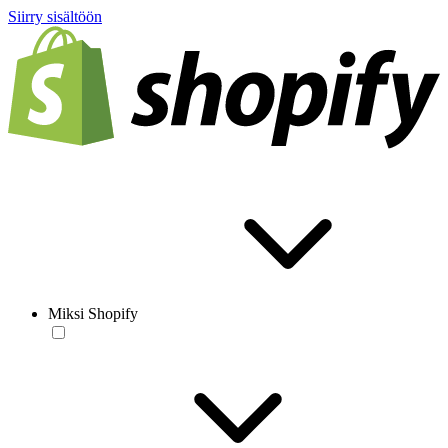
Siirry sisältöön
Miksi Shopify