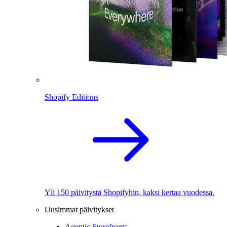
Shopify Editions
Yli 150 päivitystä Shopifyhin, kaksi kertaa vuodessa.
Uusimmat päivitykset
Agentic Storefronts