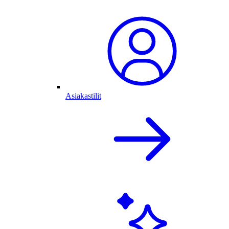
Asiakastilit