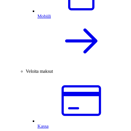
Mobiili
Veloita maksut
Kassa