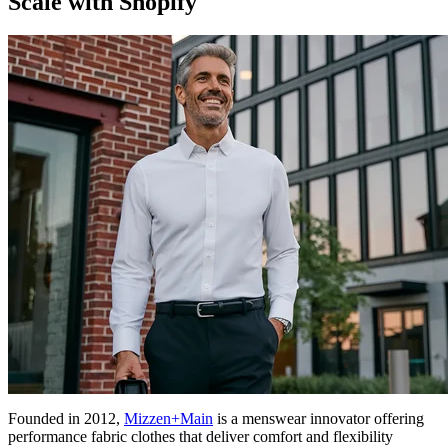
Scale with Shopify
Founded in 2012,
Mizzen+Main
is a menswear innovator offering
performance fabric clothes that deliver comfort and flexibility