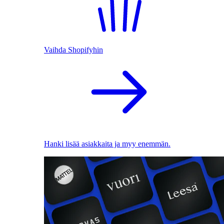
Vaihda Shopifyhin
Hanki lisää asiakkaita ja myy enemmän.