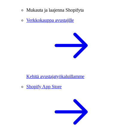
Mukauta ja laajenna Shopifyta
Verkkokauppa avustajille
Kehitä avustajatyökaluillamme
Shopify App Store