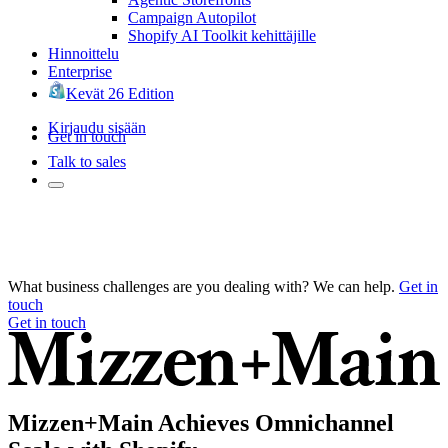
Campaign Autopilot
Shopify AI Toolkit kehittäjille
Hinnoittelu
Enterprise
Kevät 26 Edition
Kirjaudu sisään
Get in touch
Talk to sales
What business challenges are you dealing with? We can help.
Get in
touch
Get in touch
Mizzen+Main Achieves Omnichannel