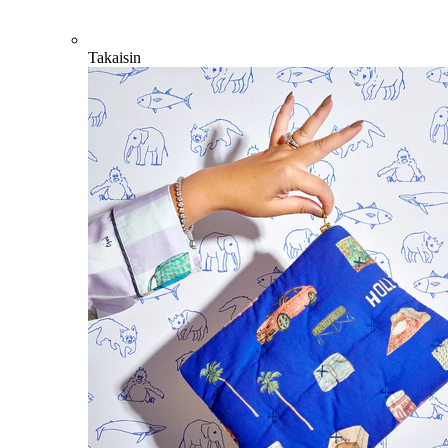
Takaisin