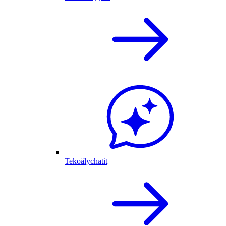
Tekoälychatit