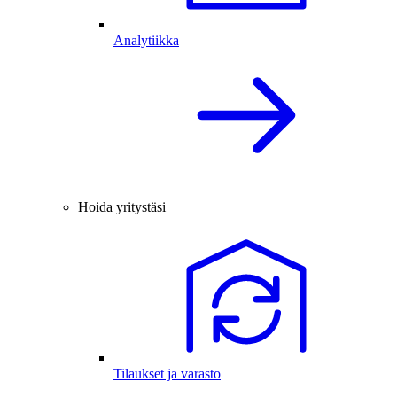
Analytiikka
Hoida yritystäsi
Tilaukset ja varasto