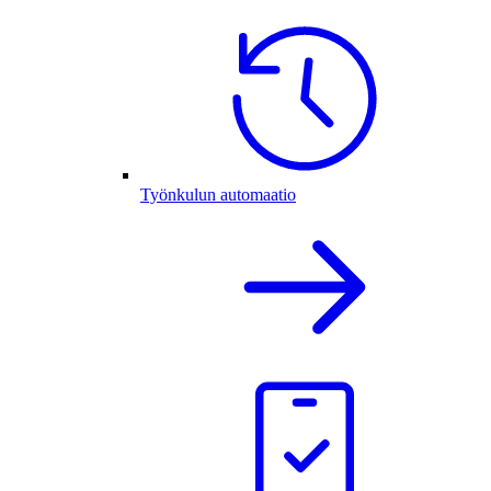
Työnkulun automaatio