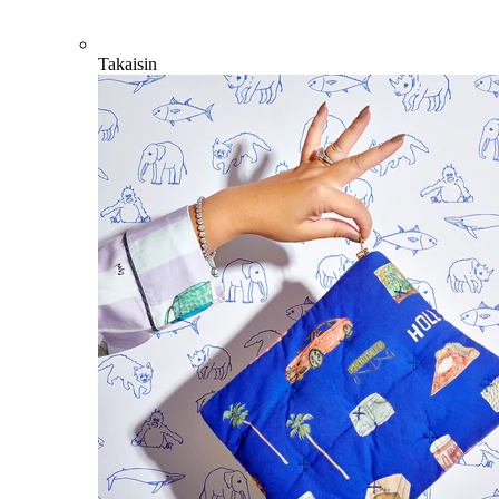
Takaisin