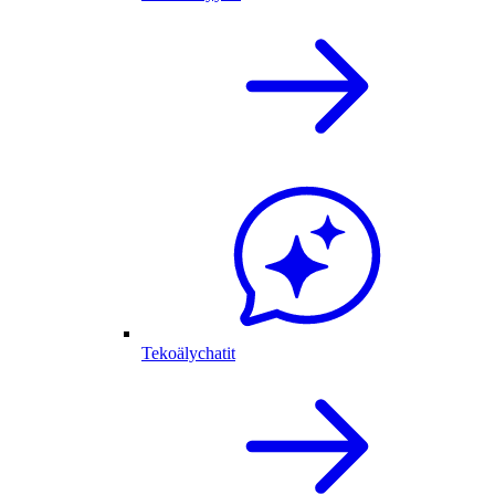
Tekoälychatit