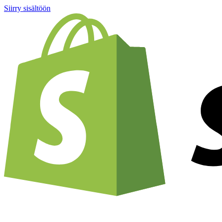
Siirry sisältöön