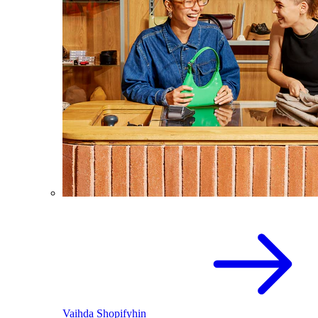
Vaihda Shopifyhin