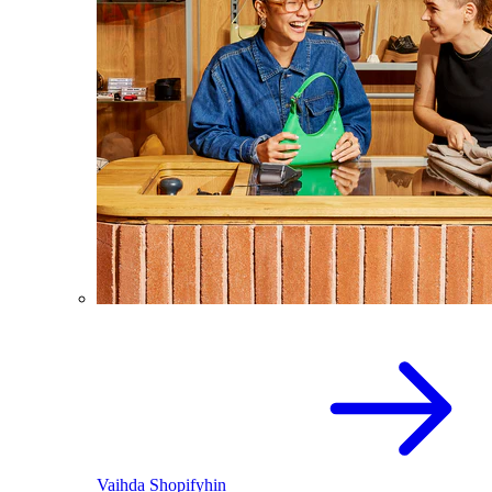
Vaihda Shopifyhin