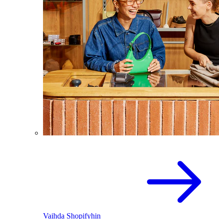
Vaihda Shopifyhin