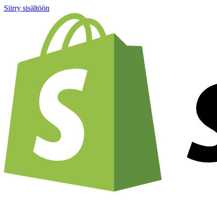
Siirry sisältöön