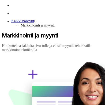
Kaikki palvelut
>
Markkinointi ja myynti
Markkinointi ja myynti
Houkuttele asiakkaita sivustolle ja edistä myyntiä tehokkailla
markkinointitekniikoilla.