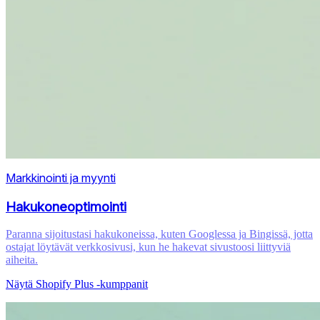
Markkinointi ja myynti
Hakukoneoptimointi
Paranna sijoitustasi hakukoneissa, kuten Googlessa ja Bingissä, jotta
ostajat löytävät verkkosivusi, kun he hakevat sivustoosi liittyviä
aiheita.
Näytä Shopify Plus ‑kumppanit