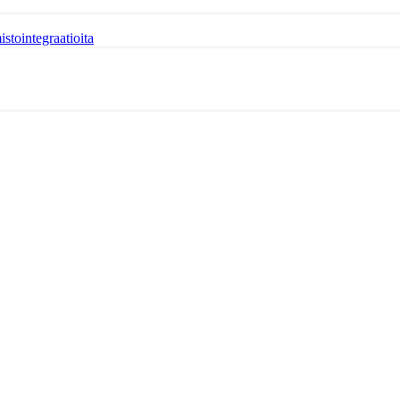
istointegraatioita