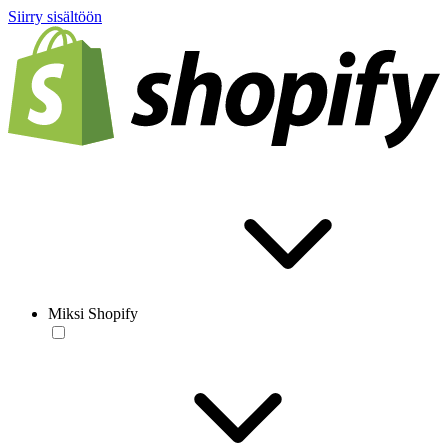
Siirry sisältöön
Miksi Shopify