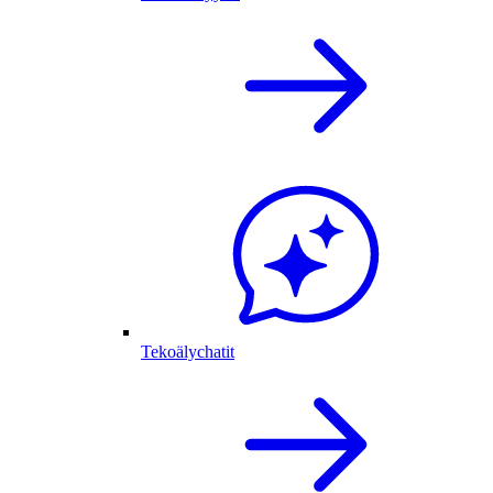
Tekoälychatit