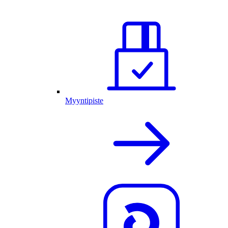
Myyntipiste