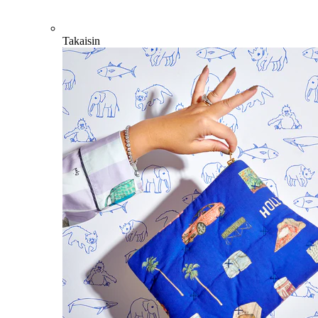
Takaisin