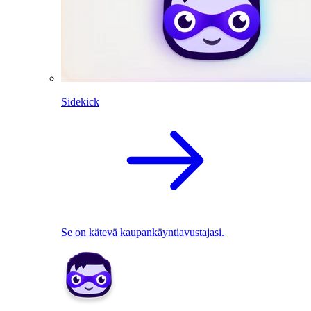
Sidekick
Se on kätevä kaupankäyntiavustajasi.