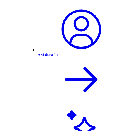
Asiakastilit