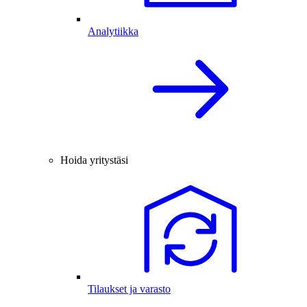
Analytiikka
Hoida yritystäsi
Tilaukset ja varasto