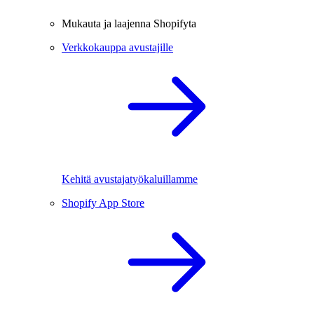
Mukauta ja laajenna Shopifyta
Verkkokauppa avustajille
Kehitä avustajatyökaluillamme
Shopify App Store