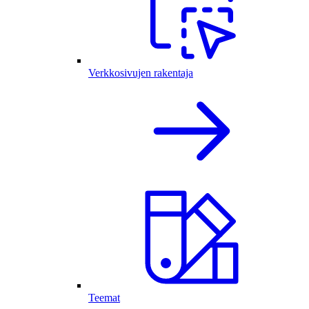
Verkkosivujen rakentaja
Teemat