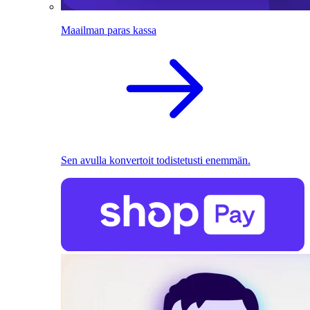
Maailman paras kassa
Sen avulla konvertoit todistetusti enemmän.