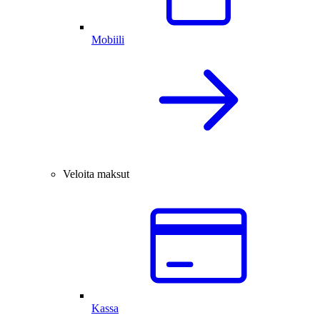
Mobiili
Veloita maksut
Kassa