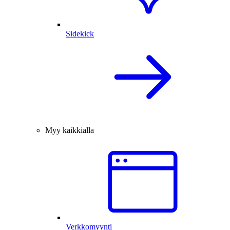
Sidekick
Myy kaikkialla
Verkkomyynti