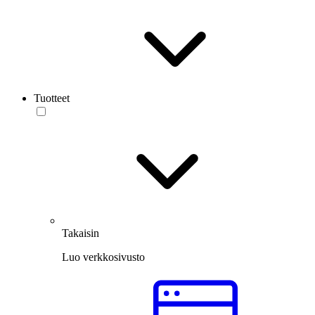
Tuotteet
Takaisin
Luo verkkosivusto