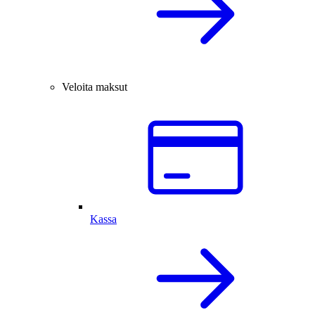
Veloita maksut
Kassa