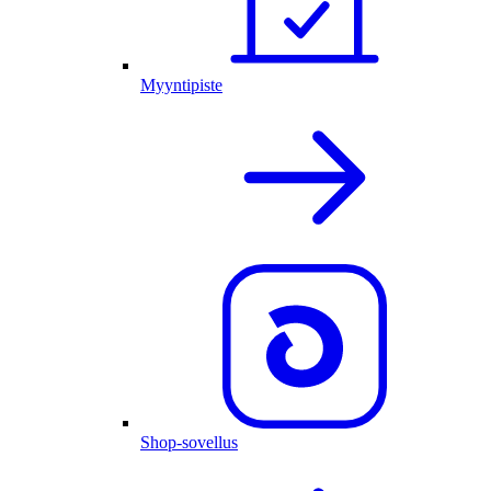
Myyntipiste
Shop-sovellus