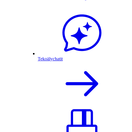
Tekoälychatit