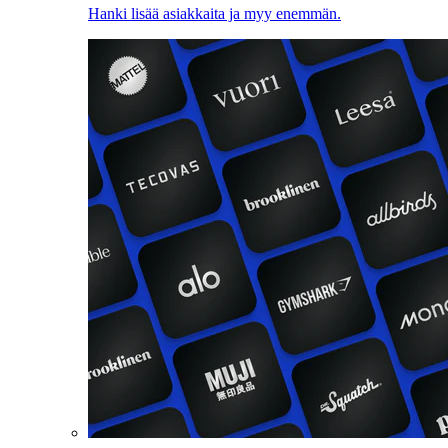
Hanki lisää asiakkaita ja myy enemmän.