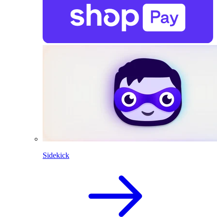
Sidekick