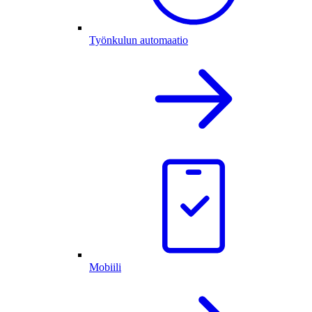
Työnkulun automaatio
Mobiili