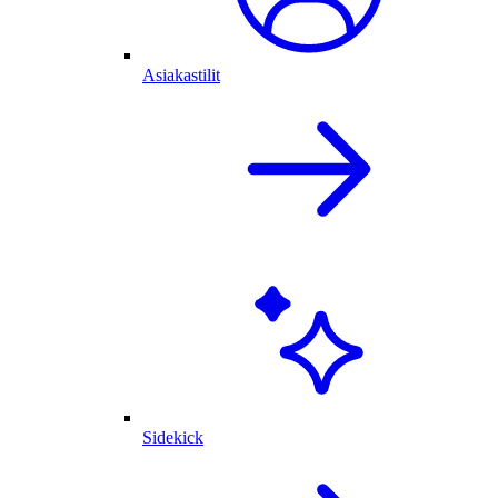
Asiakastilit
Sidekick