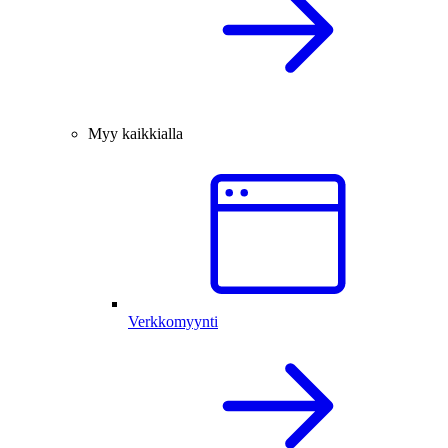
Myy kaikkialla
Verkkomyynti