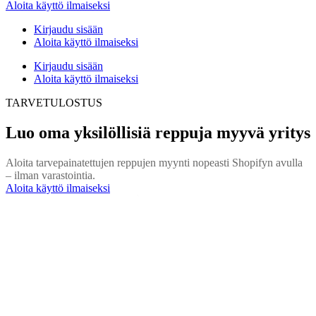
Aloita käyttö ilmaiseksi
Kirjaudu sisään
Aloita käyttö ilmaiseksi
Kirjaudu sisään
Aloita käyttö ilmaiseksi
TARVETULOSTUS
Luo oma yksilöllisiä reppuja myyvä yritys
Aloita tarvepainatettujen reppujen myynti nopeasti Shopifyn avulla
– ilman varastointia.
Aloita käyttö ilmaiseksi