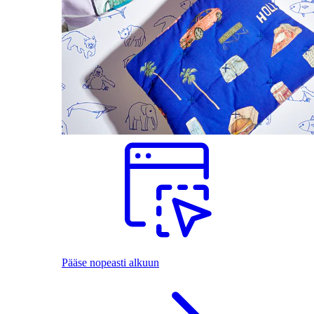
Pääse nopeasti alkuun