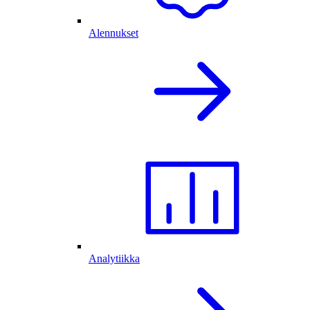
Alennukset
Analytiikka