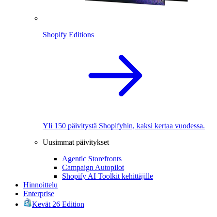
Shopify Editions
Yli 150 päivitystä Shopifyhin, kaksi kertaa vuodessa.
Uusimmat päivitykset
Agentic Storefronts
Campaign Autopilot
Shopify AI Toolkit kehittäjille
Hinnoittelu
Enterprise
Kevät 26 Edition