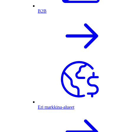
B2B
Eri markkina-alueet