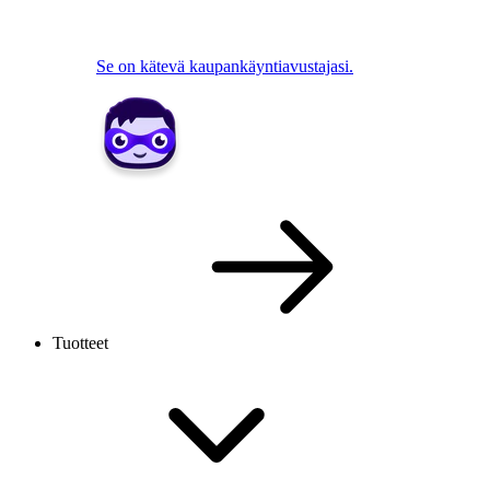
Se on kätevä kaupankäyntiavustajasi.
Tuotteet