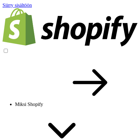
Siirry sisältöön
Miksi Shopify