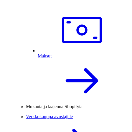
Maksut
Mukauta ja laajenna Shopifyta
Verkkokauppa avustajille