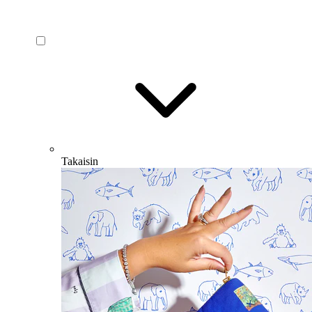
Takaisin