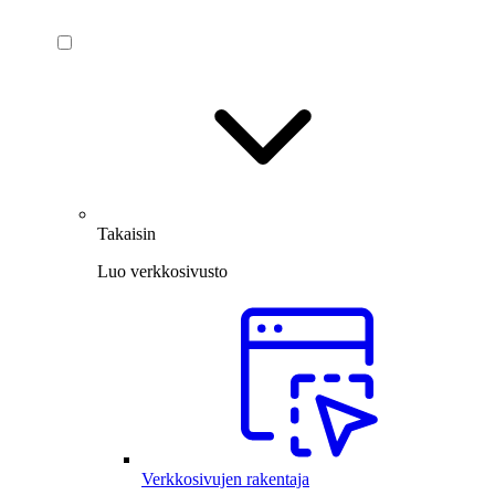
Takaisin
Luo verkkosivusto
Verkkosivujen rakentaja