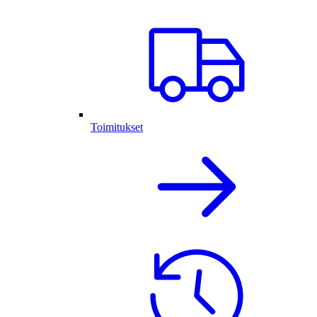
Toimitukset