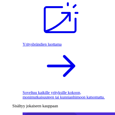
Yritysbrändien luottama
Soveltuu kaikille yrityksille kokoon,
monimutkaisuuteen tai kunnianhimoon katsomatta.
Sisältyy jokaiseen kauppaan