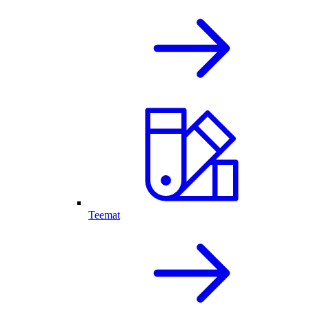
Teemat